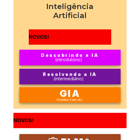
Inteligência
Artificial
NOVOS!
Descobrindo a IA
(introdutório)
Resolvendo a IA
(intermediário)
GIA
(Gestão Com IA)
NOVOS!