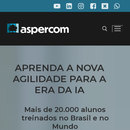
Pular
para
o
conteúdo
Pesquisar por:
APRENDA A NOVA
AGILIDADE PARA A
ERA DA IA
Mais de 20.000 alunos
treinados no Brasil e no
Mundo