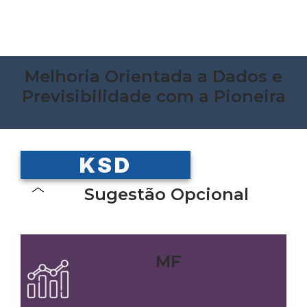
Melhoria Orientada a Dados e
Previsibilidade com a Pioneira
KSD
Sugestão Opcional
MF