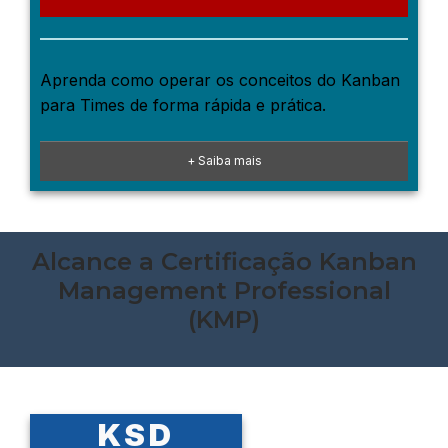
Aprenda como operar os conceitos do Kanban
para Times de forma rápida e prática.
+ Saiba mais
Alcance a Certificação Kanban
Management Professional
(KMP)
KSD