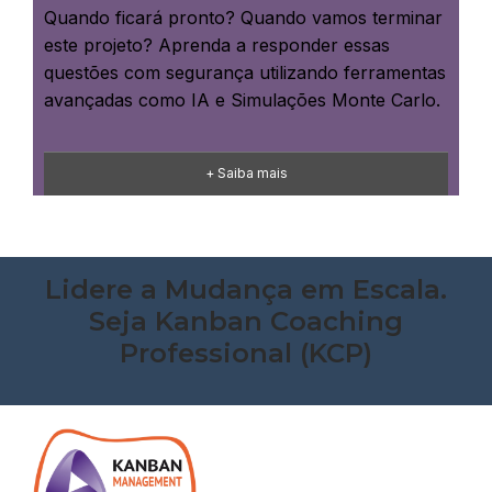
Quando ficará pronto? Quando vamos terminar
este projeto? Aprenda a responder essas
questões com segurança utilizando ferramentas
avançadas como IA e Simulações Monte Carlo.
+ Saiba mais
Lidere a Mudança em Escala.
Seja Kanban Coaching
Professional (KCP)