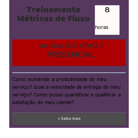
Treinamento
8
Métricas de Fluxo
horas
online AO VIVO /
PRESENCIAL
Como aumentar a produtividade do meu
serviço? Qual a velocidade de entrega do meu
serviço? Como posso quantificar e qualificar a
satisfação do meu cliente?
+ Saiba mais