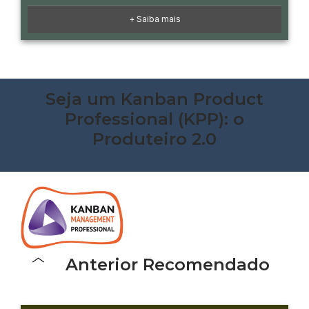
+ Saiba mais
Seja um Kanban Product
Professional (KPP): o
Produteiro 2.0
Anterior Recomendado