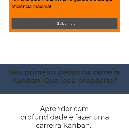
eficiência máxima!
+ Saiba mais
Seu primeiro passo na carreira
Kanban. Qual seu propósito?
Aprender com
profundidade e fazer uma
carreira Kanban.