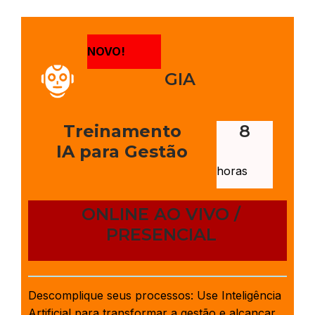
NOVO!
GIA
Treinamento
8
IA para Gestão
horas
ONLINE AO VIVO /
PRESENCIAL
Descomplique seus processos: Use Inteligência
Artificial para transformar a gestão e alcançar