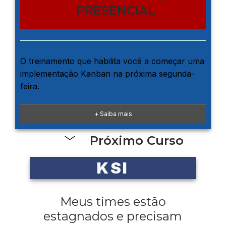
PRESENCIAL
O treinamento que habilita você a começar uma
implementação Kanban na próxima segunda-
feira.
+ Saiba mais
Próximo Curso
KSI
Meus times estão
estagnados e precisam