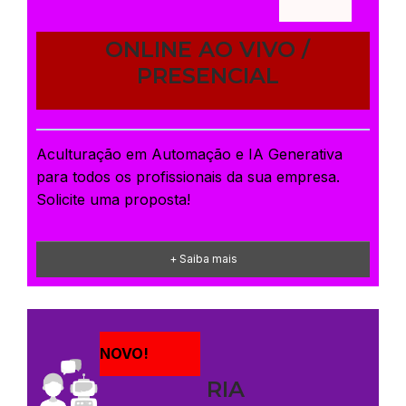
ONLINE AO VIVO /
PRESENCIAL
Aculturação em Automação e IA Generativa
para todos os profissionais da sua empresa.
Solicite uma proposta!
+ Saiba mais
NOVO!
RIA