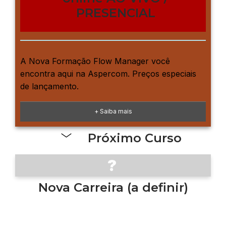
PRESENCIAL
A Nova Formação Flow Manager você
encontra aqui na Aspercom. Preços especiais
de lançamento.
+ Saiba mais
Próximo Curso
?
Nova Carreira (a definir)