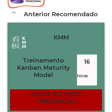
Anterior Recomendado
KMM
Treinamento
16
Kanban Maturity
Model
horas
online AO VIVO /
PRESENCIAL