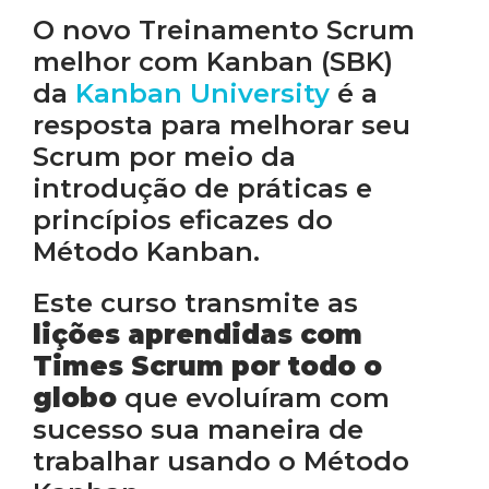
O novo Treinamento Scrum
melhor com Kanban (SBK)
da
Kanban University
é a
resposta para melhorar seu
Scrum por meio da
introdução de práticas e
princípios eficazes do
Método Kanban.
Este curso transmite as
lições aprendidas com
Times Scrum por todo o
globo
que evoluíram com
sucesso sua maneira de
trabalhar usando o Método