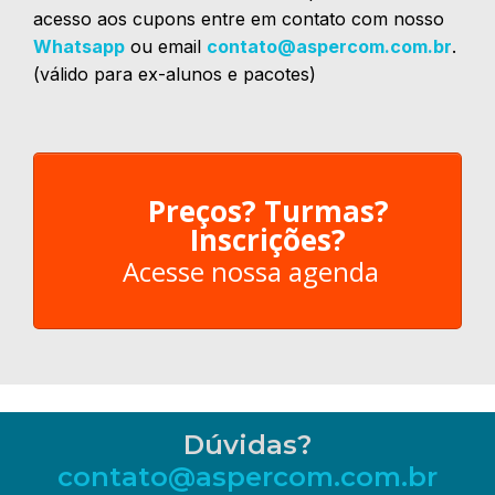
acesso aos cupons entre em contato com nosso
Whatsapp
ou email
contato@aspercom.com.br
.
(válido para ex-alunos e pacotes)
Preços? Turmas?
Inscrições?
Acesse nossa agenda
Dúvidas?
contato@aspercom.com.br