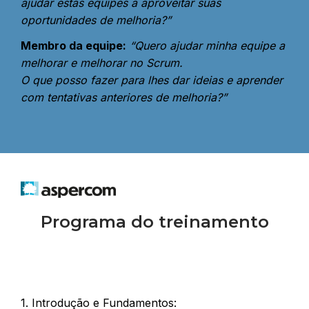
ajudar estas equipes a aproveitar suas
oportunidades de melhoria?”
Membro da equipe:
“Quero ajudar minha equipe a
melhorar e melhorar no Scrum.
O que posso fazer para lhes dar ideias e aprender
com tentativas anteriores de melhoria?”
Programa do treinamento
1. Introdução e Fundamentos: