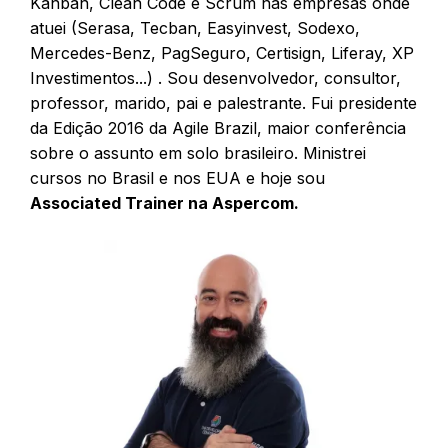
Kanban, Clean Code e Scrum nas empresas onde
atuei (Serasa, Tecban, Easyinvest, Sodexo,
Mercedes-Benz, PagSeguro, Certisign, Liferay, XP
Investimentos...) . Sou desenvolvedor, consultor,
professor, marido, pai e palestrante. Fui presidente
da Edição 2016 da Agile Brazil, maior conferência
sobre o assunto em solo brasileiro. Ministrei
cursos no Brasil e nos EUA e hoje sou
Associated Trainer na Aspercom.