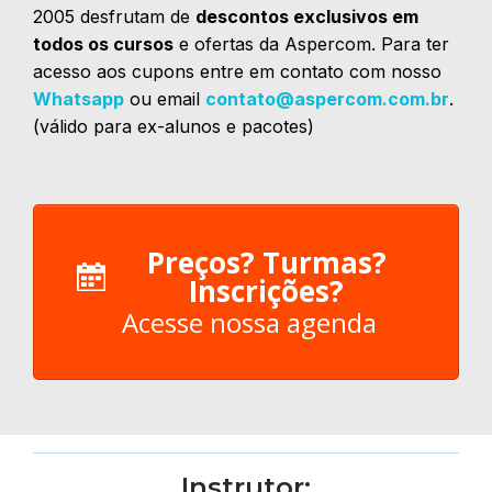
2005 desfrutam de
descontos exclusivos em
todos os cursos
e ofertas da Aspercom. Para ter
acesso aos cupons entre em contato com nosso
Whatsapp
ou email
contato@aspercom.com.br
.
(válido para ex-alunos e pacotes)
Preços? Turmas?
Inscrições?
Acesse nossa agenda
Instrutor: