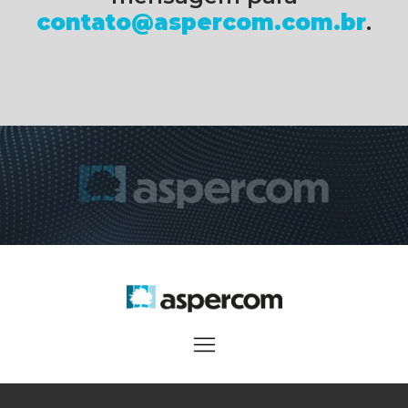
contato@aspercom.com.br
.