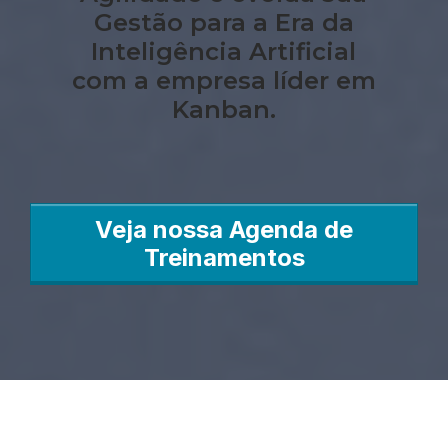
Gestão para a Era da
Inteligência Artificial
com a empresa líder em
Kanban.
Veja nossa Agenda de
Treinamentos