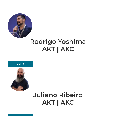
Rodrigo Yoshima
AKT | AKC
ver +
Juliano Ribeiro
AKT | AKC