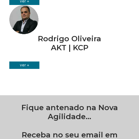
ver +
Rodrigo Oliveira
AKT | KCP
ver +
Fique antenado na Nova
Agilidade...
Receba no seu email em