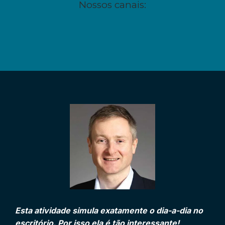
Nossos canais:
Esta atividade simula exatamente o dia-a-dia no
escritório.
Por isso ela é tão interessante!