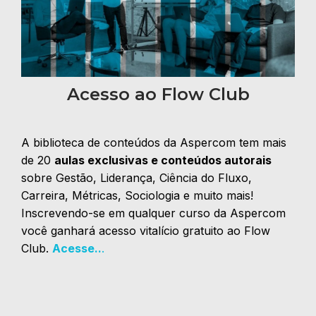
Acesso ao Flow Club
A biblioteca de conteúdos da Aspercom tem mais
de 20
aulas exclusivas e conteúdos autorais
sobre Gestão, Liderança, Ciência do Fluxo,
Carreira, Métricas, Sociologia e muito mais!
Inscrevendo-se em qualquer curso da Aspercom
você ganhará acesso vitalício gratuito ao Flow
Club.
Acesse..
.