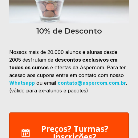
10% de Desconto
Nossos mais de 20.000 alunos e alunas desde
2005 desfrutam de
descontos exclusivos em
todos os cursos
e ofertas da Aspercom. Para ter
acesso aos cupons entre em contato com nosso
Whatsapp
ou email
contato@aspercom.com.br
.
(válido para ex-alunos e pacotes)
Preços? Turmas?
Inscrições?