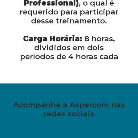
Professional)
, o qual é
requerido para participar
desse treinamento.
Carga Horária:
8 horas,
divididos em dois
períodos de 4 horas cada
Acompanhe a Aspercom nas
redes sociais