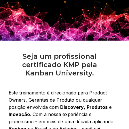
Seja um profissional
certificado KMP pela
Kanban University.
Este treinamento é direcionado para Product
Owners, Gerentes de Produto ou qualquer
posição envolvida com
Discovery
,
Produtos
e
Inovação
. Com a nossa experiência e
pioneirismo - em mais de uma década aplicando
Kanban
no Brasil e no Exterior - você vai