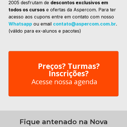
2005 desfrutam de
descontos exclusivos em
todos os cursos
e ofertas da Aspercom. Para ter
acesso aos cupons entre em contato com nosso
Whatsapp
ou email
contato@aspercom.com.br
.
(válido para ex-alunos e pacotes)
Preços? Turmas?
Inscrições?
Acesse nossa agenda
Fique antenado na Nova