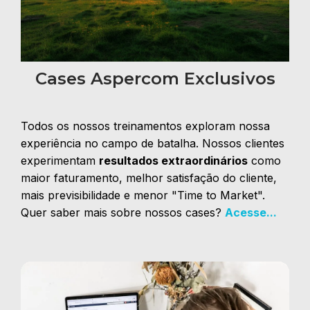
Cases Aspercom Exclusivos
Todos os nossos treinamentos exploram nossa
experiência no campo de batalha. Nossos clientes
experimentam
resultados extraordinários
como
maior faturamento, melhor satisfação do cliente,
mais previsibilidade e menor "Time to Market".
Quer saber mais sobre nossos cases?
Acesse...