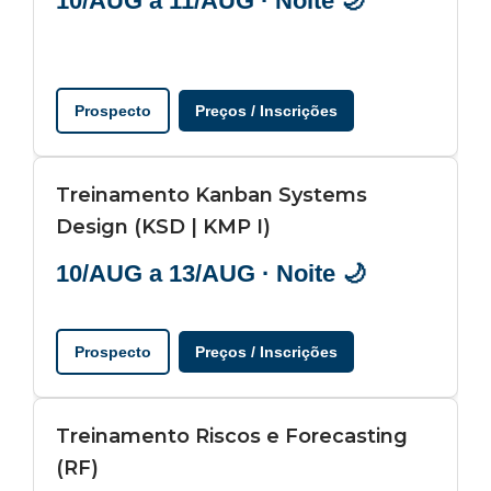
10/AUG a 11/AUG · Noite 🌙
Prospecto
Preços / Inscrições
Treinamento Kanban Systems
Design (KSD | KMP I)
10/AUG a 13/AUG · Noite 🌙
Prospecto
Preços / Inscrições
Treinamento Riscos e Forecasting
(RF)