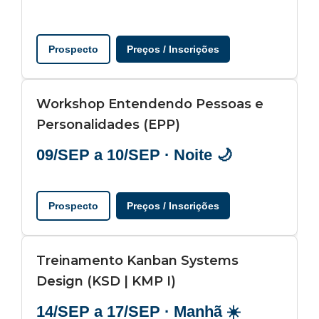
Prospecto
Preços / Inscrições
Workshop Entendendo Pessoas e
Personalidades (EPP)
09/SEP a 10/SEP · Noite 🌙
Prospecto
Preços / Inscrições
Treinamento Kanban Systems
Design (KSD | KMP I)
14/SEP a 17/SEP · Manhã ☀️