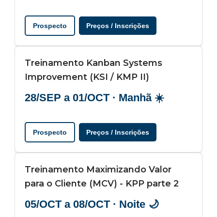
Prospecto
Preços / Inscrições
Treinamento Kanban Systems
Improvement (KSI / KMP II)
28/SEP a 01/OCT · Manhã ☀️
Prospecto
Preços / Inscrições
Treinamento Maximizando Valor
para o Cliente (MCV) - KPP parte 2
05/OCT a 08/OCT · Noite 🌙