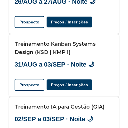
26/AUG a 27/AUG · Noite 🌙
Prospecto
Preços / Inscrições
Treinamento Kanban Systems
Design (KSD | KMP I)
31/AUG a 03/SEP · Noite 🌙
Prospecto
Preços / Inscrições
Treinamento IA para Gestão (GIA)
02/SEP a 03/SEP · Noite 🌙