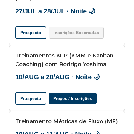
27/JUL a 28/JUL · Noite 🌙
Prospecto
Inscrições Encerradas
Treinamentos KCP (KMM e Kanban
Coaching) com Rodrigo Yoshima
10/AUG a 20/AUG · Noite 🌙
Prospecto
Preços / Inscrições
Treinamento Métricas de Fluxo (MF)