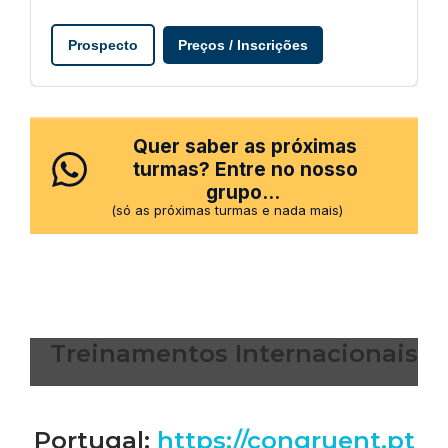
Prospecto
Preços / Inscrições
Quer saber as próximas
turmas? Entre no nosso
grupo...
(só as próximas turmas e nada mais)
Treinamentos Internacionais
Portugal:
https://congruent.pt