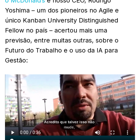
o McDonald’s
e nosso CEO, Rodrigo
Yoshima – um dos pioneiros no Agile e
único Kanban University Distinguished
Fellow no país – acertou mais uma
previsão, entre muitas outras, sobre o
Futuro do Trabalho e o uso da IA para
Gestão: