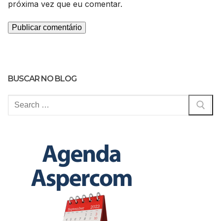
próxima vez que eu comentar.
BUSCAR NO BLOG
Pesquisar
por: