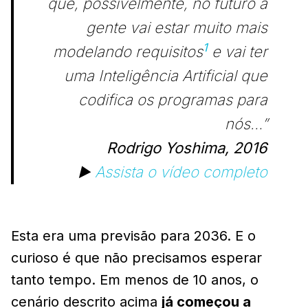
que, possivelmente, no futuro a
gente vai estar muito mais
1
modelando requisitos
e vai ter
uma Inteligência Artificial que
codifica os programas para
nós…”
Rodrigo Yoshima, 2016
▶️
Assista o vídeo completo
Esta era uma previsão para 2036. E o
curioso é que não precisamos esperar
tanto tempo. Em menos de 10 anos, o
cenário descrito acima
já começou a