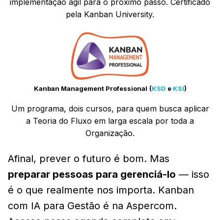
implementação ágil para o próximo passo. Certificado
pela Kanban University.
Kanban Management Professional
(
KSD
e
KSI
)
Um programa, dois cursos, para quem busca aplicar
a Teoria do Fluxo em larga escala por toda a
Organização.
Afinal, prever o futuro é bom. Mas
preparar pessoas para gerenciá-lo
— isso
é o que realmente nos importa. Kanban
com IA para Gestão é na Aspercom.