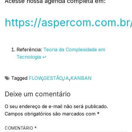
Acesse nossa agenda completa em:
https://aspercom.com.b
Referência:
Teoria da Complexidade em
Tecnologia
↩︎
Tagged
FLOW
,
GESTÃO
,
IA
,
KANBAN
Deixe um comentário
O seu endereço de e-mail não será publicado.
Campos obrigatórios são marcados com
*
COMENTÁRIO
*