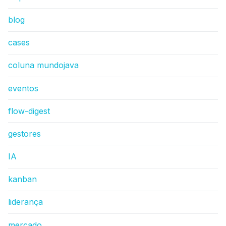
blog
cases
coluna mundojava
eventos
flow-digest
gestores
IA
kanban
liderança
mercado