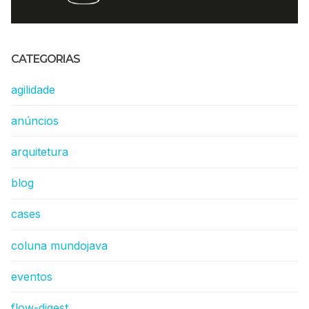
CATEGORIAS
agilidade
anúncios
arquitetura
blog
cases
coluna mundojava
eventos
flow-digest