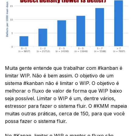
Muita gente entende que trabalhar com #kanban é
limitar WIP. Não é bem assim. O objetivo de um
sistema #kanban não é limitar o WIP. O objetivo é
melhorar o fluxo de valor de forma que WIP baixo
seja possível. Limitar o WIP é um, dentre vários,
estressor para fazer o sistema fluir. O #KMM mapeia
muitas outras práticas, cerca de 150, para que você
possa fazer o sistema fluir.
No #Kanan, limitar o WIP e manter o fluxo são