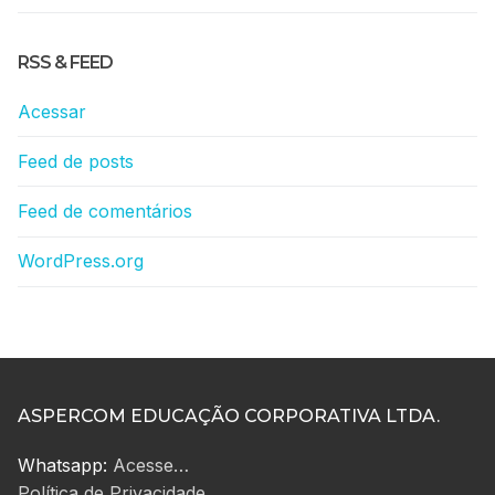
RSS & FEED
Acessar
Feed de posts
Feed de comentários
WordPress.org
ASPERCOM EDUCAÇÃO CORPORATIVA LTDA.
Whatsapp:
Acesse…
Política de Privacidade