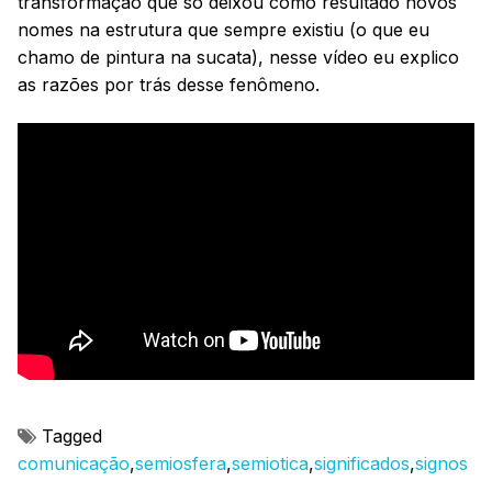
transformação que só deixou como resultado novos
nomes na estrutura que sempre existiu (o que eu
chamo de pintura na sucata), nesse vídeo eu explico
as razões por trás desse fenômeno.
Tagged
comunicação
,
semiosfera
,
semiotica
,
significados
,
signos