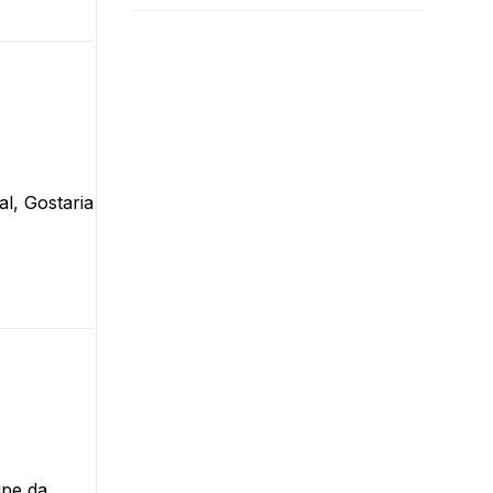
al, Gostaria
ipe da