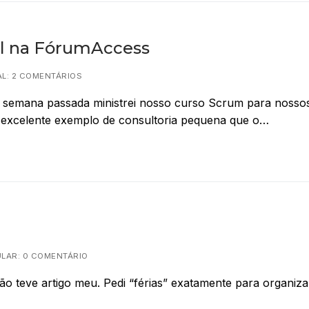
l na FórumAccess
L: 2 COMENTÁRIOS
 Na semana passada ministrei nosso curso Scrum para nosso
xcelente exemplo de consultoria pequena que o…
LAR: 0 COMENTÁRIO
 teve artigo meu. Pedi “férias” exatamente para organiza