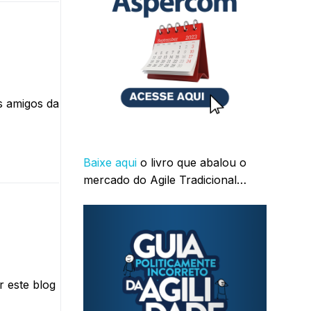
s amigos da
Baixe aqui
o livro que abalou o
mercado do Agile Tradicional…
r este blog