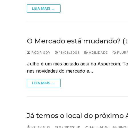
LEIA MAIS →
O Mercado está mudando? (t
RODRIGOY
18/08/2008
AGILIDADE
PLURA
Julho é um mês agitado aqui na Aspercom. Tod
nas novidades do mercado e…
LEIA MAIS →
Já temos o local do próximo 
RODRIGOY
07/08/2008
AGILIDADE
SINGU