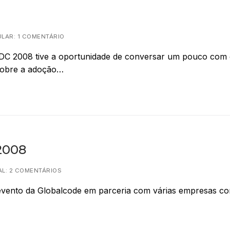
LAR: 1 COMENTÁRIO
No TDC 2008 tive a oportunidade de conversar um pouco com
 sobre a adoção…
2008
L: 2 COMENTÁRIOS
vento da Globalcode em parceria com várias empresas c