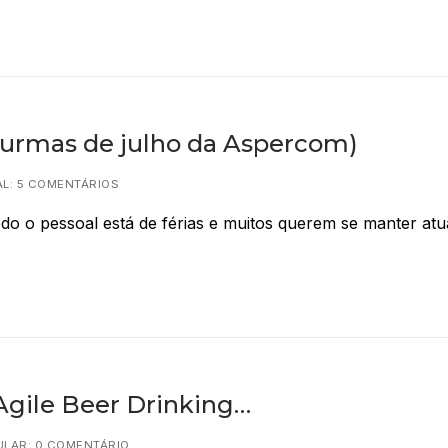
urmas de julho da Aspercom)
L: 5 COMENTÁRIOS
o o pessoal está de férias e muitos querem se manter atu
Agile Beer Drinking…
LAR: 0 COMENTÁRIO