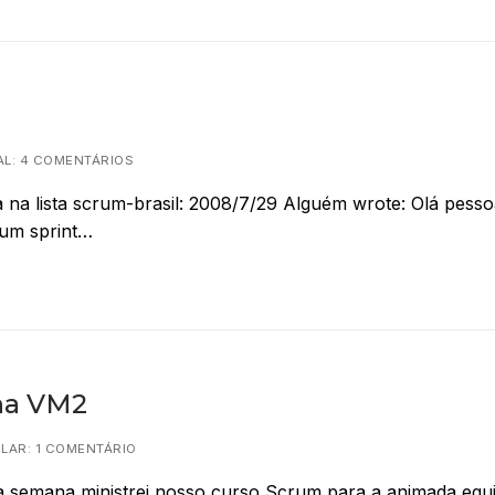
L: 4 COMENTÁRIOS
a na lista scrum-brasil: 2008/7/29 Alguém wrote: Olá pesso
 um sprint…
 na VM2
LAR: 1 COMENTÁRIO
ta semana ministrei nosso curso Scrum para a animada equ