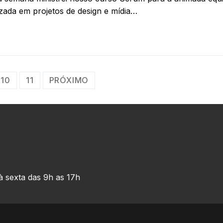
ada em projetos de design e mídia…
10
11
PRÓXIMO
à sexta das 9h as 17h