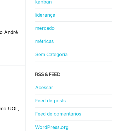
kanban
liderança
mercado
 o André
métricas
Sem Categoria
RSS & FEED
Acessar
Feed de posts
omo UOL,
Feed de comentários
WordPress.org