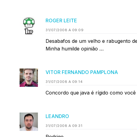
ROGER LEITE
31/07/2008 A 09:09
Desabafos de um velho e rabugento de
Minha humilde opinião …
VITOR FERNANDO PAMPLONA
31/07/2008 A 09:14
Concordo que java é rígido como você
LEANDRO
31/07/2008 A 09:31
Rodrigo,