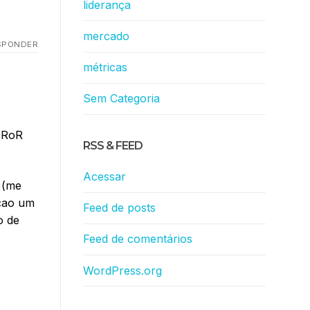
liderança
mercado
SPONDER
métricas
Sem Categoria
? RoR
RSS & FEED
Acessar
 (me
cao um
Feed de posts
o de
Feed de comentários
WordPress.org
.