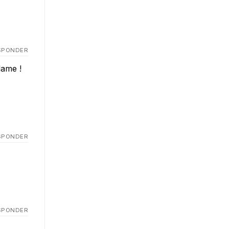
SPONDER
lame !
SPONDER
SPONDER