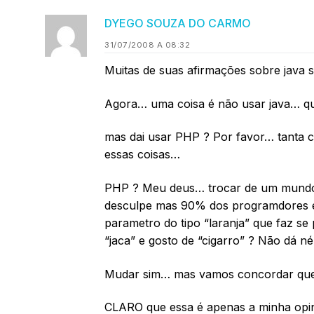
DYEGO SOUZA DO CARMO
31/07/2008 A 08:32
Muitas de suas afirmações sobre java
Agora… uma coisa é não usar java… qu
mas dai usar PHP ? Por favor… tanta c
essas coisas…
PHP ? Meu deus… trocar de um mundo r
desculpe mas 90% dos programdores 
parametro do tipo “laranja” que faz se
“jaca” e gosto de “cigarro” ? Não dá n
Mudar sim… mas vamos concordar que
CLARO que essa é apenas a minha opi