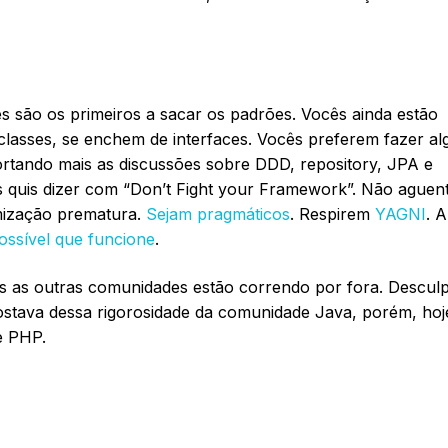
s são os primeiros a sacar os padrões. Vocês ainda estão
asses, se enchem de interfaces. Vocês preferem fazer al
ortando mais as discussões sobre DDD, repository, JPA e
 quis dizer com “Don’t Fight your Framework”. Não aguen
mização prematura.
Sejam pragmáticos
. Respirem
YAGNI
. 
ossível que funcione
.
as as outras comunidades estão correndo por fora. Descul
tava dessa rigorosidade da comunidade Java, porém, hoj
e PHP.