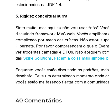
estacionados na JDK 1.4.
5. Rigidez conceitual burra
Sinto muito, mas aqui eu não vou usar “nós”. Você
discutindo framework MVC web. Vocês empilham cl
complicado por medo das críticas. Não estou sup
Hibernate. Por favor compreendam o que o Evans
ver trocentas camadas e DTOs. Não apliquem oti
das
Spike Solutions
.
Façam a coisa mais simples p
Enquanto vocês estão discutindo os padrões, tod
desabafo. Teve um determinado momento onde gos
vocês estão me fazendo flertar com a comunidad
40 Comentários