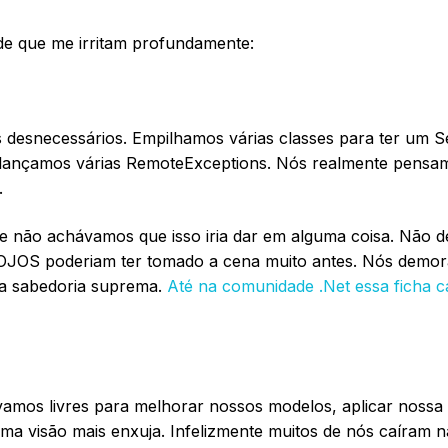
de que me irritam profundamente:
desnecessários. Empilhamos várias classes para ter um S
, lançamos várias RemoteExceptions. Nós realmente pensa
.
 e não achávamos que isso iria dar em alguma coisa. Não 
POJOS poderiam ter tomado a cena muito antes. Nós demo
da sabedoria suprema.
Até na comunidade .Net essa ficha c
vamos livres para melhorar nossos modelos, aplicar nossa 
 uma visão mais enxuja. Infelizmente muitos de nós caíram n