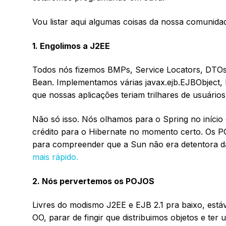
Vou listar aqui algumas coisas da nossa comunida
1. Engolimos a J2EE
Todos nós fizemos BMPs, Service Locators, DTOs 
Bean. Implementamos várias javax.ejb.EJBObject
que nossas aplicações teriam trilhares de usuários
Não só isso. Nós olhamos para o Spring no início
crédito para o Hibernate no momento certo. Os 
para compreender que a Sun não era detentora 
mais rápido.
2. Nós pervertemos os POJOS
Livres do modismo J2EE e EJB 2.1 pra baixo, está
OO, parar de fingir que distribuimos objetos e ter