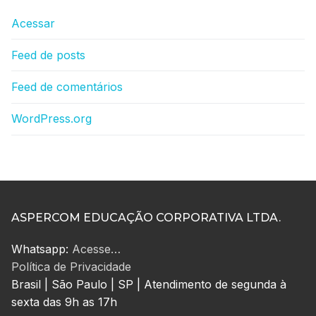
Acessar
Feed de posts
Feed de comentários
WordPress.org
ASPERCOM EDUCAÇÃO CORPORATIVA LTDA.
Whatsapp:
Acesse…
Política de Privacidade
Brasil | São Paulo | SP | Atendimento de segunda à
sexta das 9h as 17h