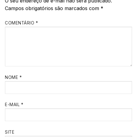
O seu endereço de e-mail não será publicado.
Campos obrigatórios são marcados com
*
COMENTÁRIO
*
NOME
*
E-MAIL
*
SITE