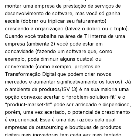
montar uma empresa de prestação de serviços de
desenvolvimento de software, mas você só ganha
escala (dobrar ou triplicar seu faturamento)
crescendo a organização (talvez o dobro ou o triplo).
Quando você trabalha na área de TI interna de uma
empresa (ambiente 2) você pode estar em
concavidade (fazendo um software que, como
exemplo, pode diminuir alguns custos) ou
convexidade (como exemplo, projetos de
Transformação Digital que podem criar novos
mercados e aumentar significativamente os lucros). Já
o ambiente de produtos/ISV (3) é na sua maioria uma
opção convexa: acertar o “problem-solution-fit” e o
“product-market-fit” pode ser arriscado e dispendioso,
porém, uma vez acertado, o potencial de crescimento
é exponencial. Essa é uma das razões pela qual
empresas de outsourcing e boutiques de produtos
digitais mais inovadoras tem cada vez mais tentado