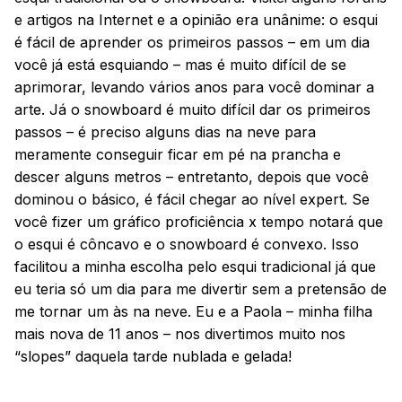
e artigos na Internet e a opinião era unânime: o esqui
é fácil de aprender os primeiros passos – em um dia
você já está esquiando – mas é muito difícil de se
aprimorar, levando vários anos para você dominar a
arte. Já o snowboard é muito difícil dar os primeiros
passos – é preciso alguns dias na neve para
meramente conseguir ficar em pé na prancha e
descer alguns metros – entretanto, depois que você
dominou o básico, é fácil chegar ao nível expert. Se
você fizer um gráfico proficiência x tempo notará que
o esqui é côncavo e o snowboard é convexo. Isso
facilitou a minha escolha pelo esqui tradicional já que
eu teria só um dia para me divertir sem a pretensão de
me tornar um às na neve. Eu e a Paola – minha filha
mais nova de 11 anos – nos divertimos muito nos
“slopes” daquela tarde nublada e gelada!