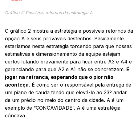
Gráfico 2: Possíveis retornos da estratégia A
O gráfico 2 mostra a estratégia e possíveis retornos da
opção A e seus prováveis desfechos. Basicamente
estaríamos nesta estratégia torcendo para que nossas
estimativas e dimensionamento da equipe estejam
certos lutando bravamente para ficar entre A3 e A4 e
gerenciando para que A2 e A1 não se concretizem.
É
jogar na retranca, esperando que o pior não
aconteça.
É como ser o responsável pela entrega de
um piano de cauda tendo que elevá-lo ao 23º andar
de um prédio no meio do centro da cidade. A é um
exemplo de “CONCAVIDADE”. A é uma estratégia
côncava.