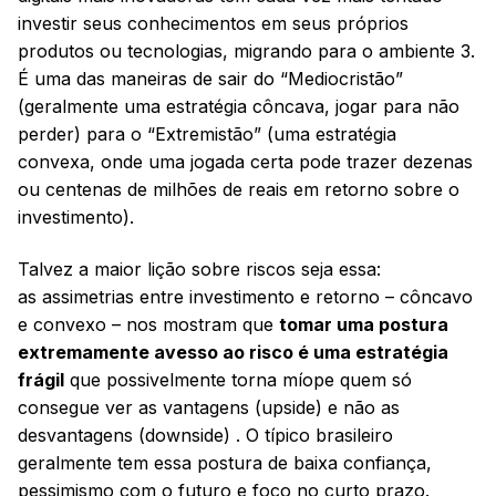
investir seus conhecimentos em seus próprios
produtos ou tecnologias, migrando para o ambiente 3.
É uma das maneiras de sair do “Mediocristão”
(geralmente uma estratégia côncava, jogar para não
perder) para o “Extremistão” (uma estratégia
convexa, onde uma jogada certa pode trazer dezenas
ou centenas de milhões de reais em retorno sobre o
investimento).
Talvez a maior lição sobre riscos seja essa:
as assimetrias entre investimento e retorno – côncavo
e convexo – nos mostram que
tomar uma postura
extremamente avesso ao risco é uma estratégia
frágil
que possivelmente torna míope quem só
consegue ver as vantagens (upside) e não as
desvantagens (downside) . O típico brasileiro
geralmente tem essa postura de baixa confiança,
pessimismo com o futuro e foco no curto prazo.