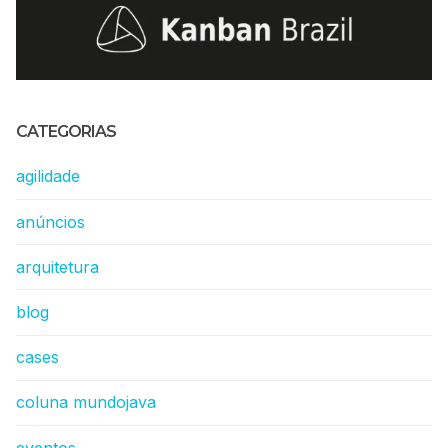
CATEGORIAS
agilidade
anúncios
arquitetura
blog
cases
coluna mundojava
eventos