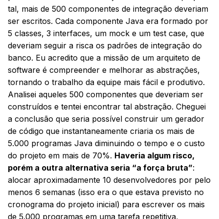
tal, mais de 500 componentes de integração deveriam
ser escritos. Cada componente Java era formado por
5 classes, 3 interfaces, um mock e um test case, que
deveriam seguir a risca os padrões de integração do
banco. Eu acredito que a missão de um arquiteto de
software é compreender e melhorar as abstrações,
tornando o trabalho da equipe mais fácil e produtivo.
Analisei aqueles 500 componentes que deveriam ser
construídos e tentei encontrar tal abstração. Cheguei
a conclusão que seria possível construir um gerador
de código que instantaneamente criaria os mais de
5.000 programas Java diminuindo o tempo e o custo
do projeto em mais de 70%.
Haveria algum risco,
porém a outra alternativa seria “a força bruta”
:
alocar aproximadamente 10 desenvolvedores por pelo
menos 6 semanas (isso era o que estava previsto no
cronograma do projeto inicial) para escrever os mais
de 5.000 programas em uma tarefa repetitiva,