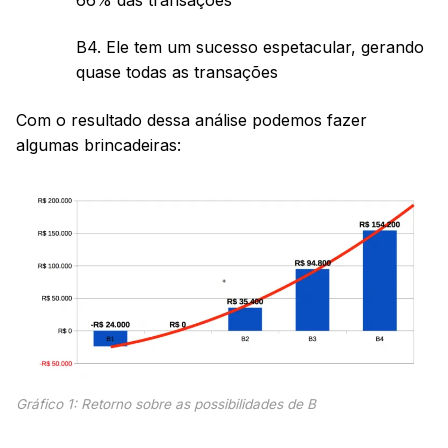
B4. Ele tem um sucesso espetacular, gerando
quase todas as transações
Com o resultado dessa análise podemos fazer
algumas brincadeiras:
Gráfico 1: Retorno sobre as possibilidades de B