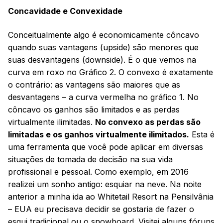
Concavidade e Convexidade
Conceitualmente algo é economicamente côncavo
quando suas vantagens (upside) são menores que
suas desvantagens (downside). É o que vemos na
curva em roxo no Gráfico 2. O convexo é exatamente
o contrário: as vantagens são maiores que as
desvantagens – a curva vermelha no gráfico 1. No
côncavo os ganhos são limitados e as perdas
virtualmente ilimitadas.
No convexo as perdas são
limitadas e os ganhos virtualmente ilimitados.
Esta é
uma ferramenta que você pode aplicar em diversas
situações de tomada de decisão na sua vida
profissional e pessoal. Como exemplo, em 2016
realizei um sonho antigo: esquiar na neve. Na noite
anterior a minha ida ao Whitetail Resort na Pensilvânia
– EUA eu precisava decidir se gostaria de fazer o
esqui tradicional ou o snowboard. Visitei alguns fóruns