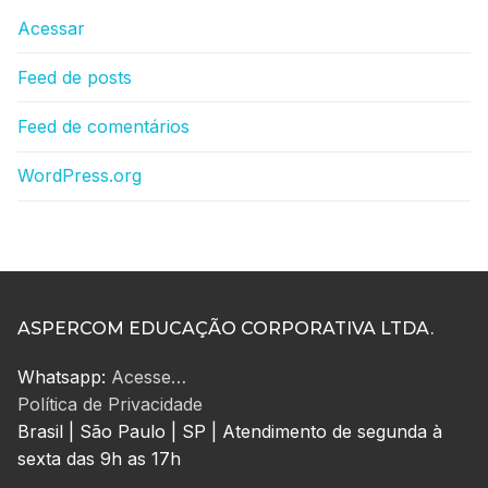
Acessar
Feed de posts
Feed de comentários
WordPress.org
ASPERCOM EDUCAÇÃO CORPORATIVA LTDA.
Whatsapp:
Acesse…
Política de Privacidade
Brasil | São Paulo | SP | Atendimento de segunda à
sexta das 9h as 17h