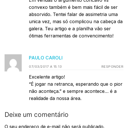
convexo também é bem mais fácil de ser
absorvido. Tentei falar de assimetria uma
unica vez, mas só complicou na cabeça da
galera. Teu artigo e a planilha vão ser
ótimas ferramentas de convencimento!
PAULO CAROLI
07/03/2017 A 15:13
RESPONDER
Excelente artigo!
“É jogar na retranca, esperando que o pior
não aconteça.” e sempre acontece… é a
realidade da nossa área.
Deixe um comentário
O seu endereço de e-mail não será publicado.