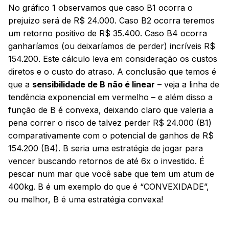
No gráfico 1 observamos que caso B1 ocorra o
prejuízo será de R$ 24.000. Caso B2 ocorra teremos
um retorno positivo de R$ 35.400. Caso B4 ocorra
ganharíamos (ou deixaríamos de perder) incríveis R$
154.200. Este cálculo leva em consideração os custos
diretos e o custo do atraso. A conclusão que temos é
que a
sensibilidade de B não é linear
– veja a linha de
tendência exponencial em vermelho – e além disso a
função de B é convexa, deixando claro que valeria a
pena correr o risco de talvez perder R$ 24.000 (B1)
comparativamente com o potencial de ganhos de R$
154.200 (B4). B seria uma estratégia de jogar para
vencer buscando retornos de até 6x o investido. É
pescar num mar que você sabe que tem um atum de
400kg. B é um exemplo do que é “CONVEXIDADE”,
ou melhor, B é uma estratégia convexa!