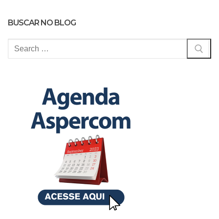
BUSCAR NO BLOG
Pesquisar
por: