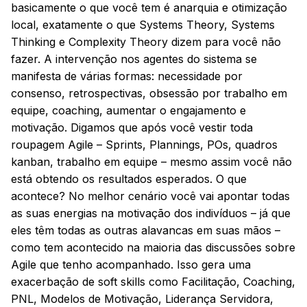
basicamente o que você tem é anarquia e otimização
local, exatamente o que Systems Theory, Systems
Thinking e Complexity Theory dizem para você não
fazer. A intervenção nos agentes do sistema se
manifesta de várias formas: necessidade por
consenso, retrospectivas, obsessão por trabalho em
equipe, coaching, aumentar o engajamento e
motivação. Digamos que após você vestir toda
roupagem Agile – Sprints, Plannings, POs, quadros
kanban, trabalho em equipe – mesmo assim você não
está obtendo os resultados esperados. O que
acontece? No melhor cenário você vai apontar todas
as suas energias na motivação dos indivíduos – já que
eles têm todas as outras alavancas em suas mãos –
como tem acontecido na maioria das discussões sobre
Agile que tenho acompanhado. Isso gera uma
exacerbação de soft skills como Facilitação, Coaching,
PNL, Modelos de Motivação, Liderança Servidora,