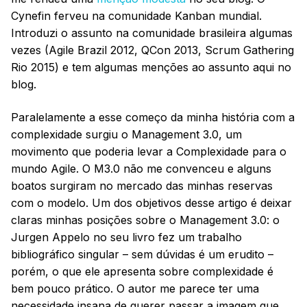
Cynefin ferveu na comunidade Kanban mundial.
Introduzi o assunto na comunidade brasileira algumas
vezes (Agile Brazil 2012, QCon 2013, Scrum Gathering
Rio 2015) e tem algumas menções ao assunto aqui no
blog.
Paralelamente a esse começo da minha história com a
complexidade surgiu o Management 3.0, um
movimento que poderia levar a Complexidade para o
mundo Agile. O M3.0 não me convenceu e alguns
boatos surgiram no mercado das minhas reservas
com o modelo. Um dos objetivos desse artigo é deixar
claras minhas posições sobre o Management 3.0: o
Jurgen Appelo no seu livro fez um trabalho
bibliográfico singular – sem dúvidas é um erudito –
porém, o que ele apresenta sobre complexidade é
bem pouco prático. O autor me parece ter uma
necessidade insana de querer passar a imagem que