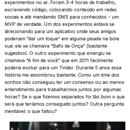
experimentos no ar. Foram 3-4 horas de trabalho,
escrevendo código, colocando conteúdo em redes
sociais e até mandando SMS para conhecidos – um
MVP de verdade. Um dos experimentos estava se
direcionando para um aplicativo onde seus amigos
poderiam “dar um toque” em alguma pisada na bola
sua: ele se chamava “Bafo de Onça” (bastante
sugestivo). O outro experimento que emergiu se
chamava “A fim de você” que em 2011 facilmente
poderia evoluir para um Tinder. Durante 5 anos essa
história me assombrou bastante. Como um time dos
sonhos não conseguiu ter um consenso ou ao menos
entendimento para trabalharmos juntos por algumas
horas? Se o que fizemos separados foi tão bom o que
será que teríamos conseguido juntos? Outra pergunta
inevitável: o que faltou?