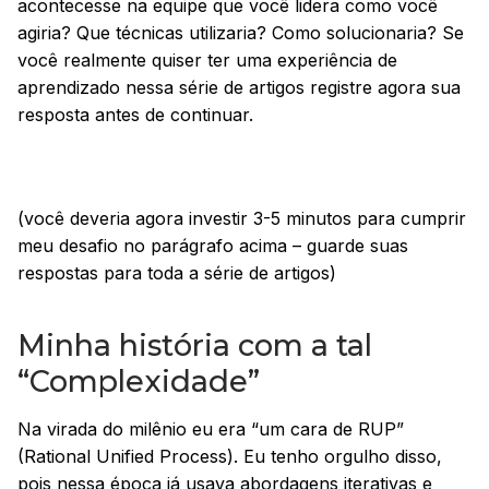
acontecesse na equipe que você lidera como você
agiria? Que técnicas utilizaria? Como solucionaria? Se
você realmente quiser ter uma experiência de
aprendizado nessa série de artigos registre agora sua
resposta antes de continuar.
(você deveria agora investir 3-5 minutos para cumprir
meu desafio no parágrafo acima – guarde suas
respostas para toda a série de artigos)
Minha história com a tal
“Complexidade”
Na virada do milênio eu era “um cara de RUP”
(Rational Unified Process). Eu tenho orgulho disso,
pois nessa época já usava abordagens iterativas e