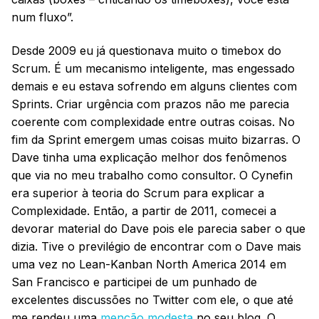
num fluxo”.
Desde 2009 eu já questionava muito o timebox do
Scrum. É um mecanismo inteligente, mas engessado
demais e eu estava sofrendo em alguns clientes com
Sprints. Criar urgência com prazos não me parecia
coerente com complexidade entre outras coisas. No
fim da Sprint emergem umas coisas muito bizarras. O
Dave tinha uma explicação melhor dos fenômenos
que via no meu trabalho como consultor. O Cynefin
era superior à teoria do Scrum para explicar a
Complexidade. Então, a partir de 2011, comecei a
devorar material do Dave pois ele parecia saber o que
dizia. Tive o previlégio de encontrar com o Dave mais
uma vez no Lean-Kanban North America 2014 em
San Francisco e participei de um punhado de
excelentes discussões no Twitter com ele, o que até
me rendeu uma
menção modesta
no seu blog. O