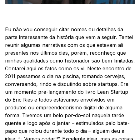
Eu não vou conseguir citar nomes ou detalhes da
parte interessante da história que vem a seguir. Tentei
reunir algumas narrativas com os que estavam ali
presentes nos últimos dias, porém, reconheço que
minhas qualidades como historiador são bem limitadas.
Contarei aqui os fatos como os vi. Neste encontro de
2011 passamos o dia na piscina, tomando cervejas,
conversando, rindo e discutindo sobre startups. Era
um momento pré-lançamento do livro Lean Startup
do Eric Ries e todos estávamos envolvidos em
produtos ou empreendedorismo digital de alguma
forma. Tivemos um belo por-do-sol naquela tarde
quente e logo após o jantar – estimulados pelo bate-
papo que rolou durante todo o dia – alguém deu a
ideia: “- Vamos codar!!”. Excelente ideia, mas as coisas