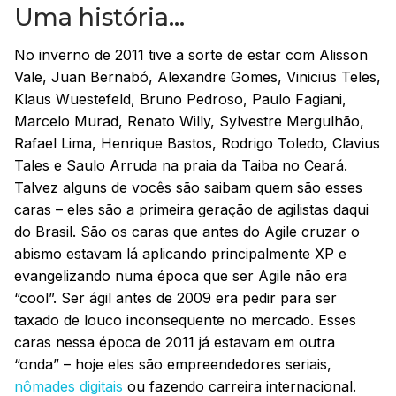
Uma história…
No inverno de 2011 tive a sorte de estar com Alisson
Vale, Juan Bernabó, Alexandre Gomes, Vinicius Teles,
Klaus Wuestefeld, Bruno Pedroso, Paulo Fagiani,
Marcelo Murad, Renato Willy, Sylvestre Mergulhão,
Rafael Lima, Henrique Bastos, Rodrigo Toledo, Clavius
Tales e Saulo Arruda na praia da Taiba no Ceará.
Talvez alguns de vocês são saibam quem são esses
caras – eles são a primeira geração de agilistas daqui
do Brasil. São os caras que antes do Agile cruzar o
abismo estavam lá aplicando principalmente XP e
evangelizando numa época que ser Agile não era
“cool”. Ser ágil antes de 2009 era pedir para ser
taxado de louco inconsequente no mercado. Esses
caras nessa época de 2011 já estavam em outra
“onda” – hoje eles são empreendedores seriais,
nômades digitais
ou fazendo carreira internacional.