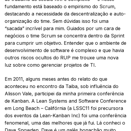
fundamento está baseado o empirismo do Scrum,
destacando a necessidade da descentralização e auto-
organização do time. Sem dúvidas isso foi uma
“sacada” incrível para mim. Guiados por um cara de
negócios o time Scrum se concentra dentro da Sprint
para cumprir um objetivo. Entender que o ambiente de
desenvolvimento de software é complexo e que havia
outros riscos ocultos do RUP me trouxe uma nova
luz sobre como gerenciar projetos de TI.
Em 2011, alguns meses antes do relato do que
aconteceu no encontro da Taiba, sob influência do
Alisson Vale, participei da minha primeira conferência
de Kanban. A Lean Systems and Software Conference
em Long Beach – Califórnia (a LSSC11 foi precursora
dos eventos da Lean-Kanban Inc) foi uma conferência
fenomenal, uma das melhores que já fui. Lá conheci o
Dave Snowden. Dave é um galês bonachão muito