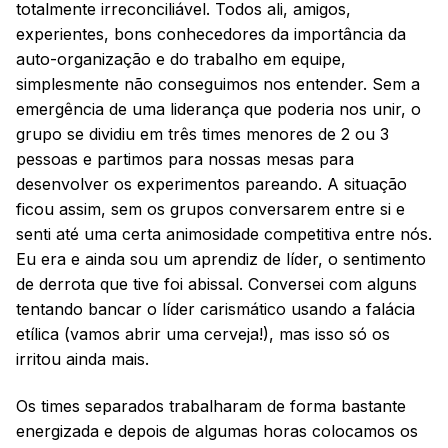
totalmente irreconciliável. Todos ali, amigos,
experientes, bons conhecedores da importância da
auto-organização e do trabalho em equipe,
simplesmente não conseguimos nos entender. Sem a
emergência de uma liderança que poderia nos unir, o
grupo se dividiu em três times menores de 2 ou 3
pessoas e partimos para nossas mesas para
desenvolver os experimentos pareando. A situação
ficou assim, sem os grupos conversarem entre si e
senti até uma certa animosidade competitiva entre nós.
Eu era e ainda sou um aprendiz de líder, o sentimento
de derrota que tive foi abissal. Conversei com alguns
tentando bancar o líder carismático usando a falácia
etílica (vamos abrir uma cerveja!), mas isso só os
irritou ainda mais.
Os times separados trabalharam de forma bastante
energizada e depois de algumas horas colocamos os