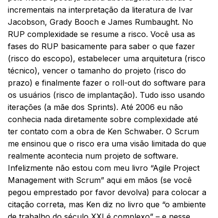
incrementais na interpretação da literatura de Ivar
Jacobson, Grady Booch e James Rumbaught. No
RUP complexidade se resume a risco. Você usa as
fases do RUP basicamente para saber o que fazer
(risco do escopo), estabelecer uma arquitetura (risco
técnico), vencer o tamanho do projeto (risco do
prazo) e finalmente fazer o roll-out do software para
os usuários (risco de implantação). Tudo isso usando
iterações (a mãe dos Sprints). Até 2006 eu não
conhecia nada diretamente sobre complexidade até
ter contato com a obra de Ken Schwaber. O Scrum
me ensinou que o risco era uma visão limitada do que
realmente acontecia num projeto de software.
Infelizmente não estou com meu livro “Agile Project
Management with Scrum” aqui em mãos (se você
pegou emprestado por favor devolva) para colocar a
citação correta, mas Ken diz no livro que “o ambiente
de trabalho do século XXI é complexo” – e nesse