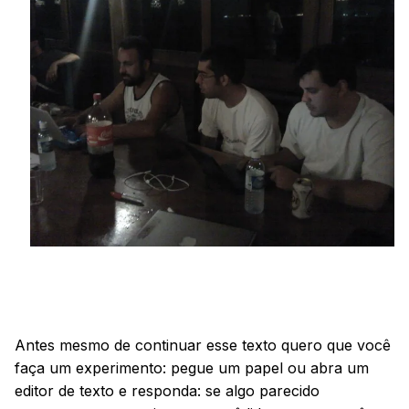
Antes mesmo de continuar esse texto quero que você
faça um experimento: pegue um papel ou abra um
editor de texto e responda: se algo parecido