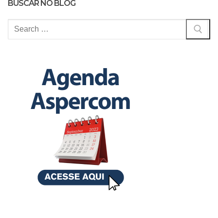
BUSCAR NO BLOG
Pesquisar
por: