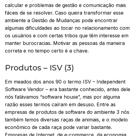
calcular e problemas de gestão e comunicação mais
fáceis de se resolver. Caso queira transformar esse
ambiente a Gestão de Mudanças pode encontrar
algumas dificuldades ao tocar no relacionamento com
os usuários e com certas tribos que têm interesse em
manter burocracias. Motivar as pessoas da maneira
correta e no tempo certo é a chave.
Produtos – ISV (3)
Em meados dos anos 90 o termo ISV – Independent
Software Vendor – era bastante conhecido, antes dele
nós falávamos “software house”, mas por alguma
razão esses termos caíram em desuso. Entre as
empresas de produtos de software do ambiente 3 nós
também temos diversas raças de animais, e o modelo
econômico de cada raça pode variar bastante.
Empresas de Internet, de e-commerce, da economia