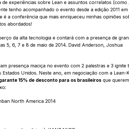
a de experiências sobre Lean e assuntos correlatos (como 
mente tenho acompanhado o evento desde a edição 2011 em
e é a conferência que mais enriqueceu minhas opiniões so
tos abordados!
berço da alta tecnologia e contará com a presença de gra
s 5, 6, 7 e 8 de maio de 2014. David Anderson, Joshua
m presença maciça no evento com 2 palestras e 3 ignite t
os Estados Unidos. Neste ano, em negociação com a Lean
rante 15% de desconto para os brasileiros
que querem
xo:
nban North America 2014