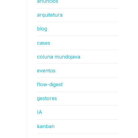
anúncios
arquitetura
blog
cases
coluna mundojava
eventos
flow-digest
gestores
IA
kanban