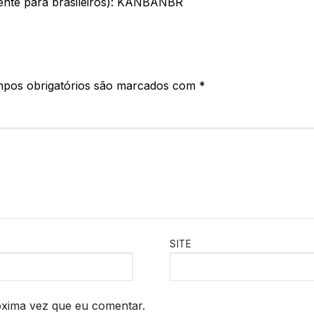
ente para brasileiros): KANBANBR
pos obrigatórios são marcados com
*
SITE
óxima vez que eu comentar.