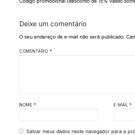
Código promocional (desconto de 15% válido som
Deixe um comentário
O seu endereço de e-mail não será publicado.
Cam
COMENTÁRIO
*
NOME
*
E-MAIL
*
Salvar meus dados neste navegador para a pr