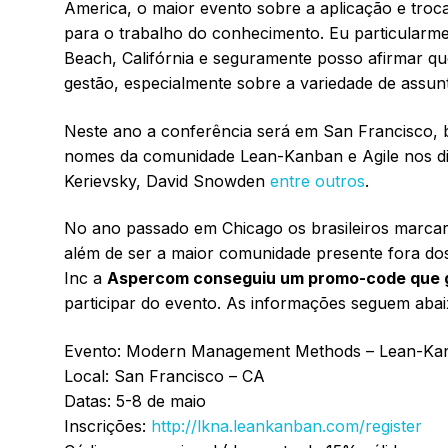
America, o maior evento sobre a aplicação e troc
para o trabalho do conhecimento. Eu particular
Beach, Califórnia e seguramente posso afirmar qu
gestão, especialmente sobre a variedade de assun
Neste ano a conferência será em San Francisco, 
nomes da comunidade Lean-Kanban e Agile nos dia
Kerievsky, David Snowden
entre outros
.
No ano passado em Chicago os brasileiros marcara
além de ser a maior comunidade presente fora d
Inc a
Aspercom conseguiu um promo-code que ga
participar do evento. As informações seguem abai
Evento: Modern Management Methods – Lean-Ka
Local: San Francisco – CA
Datas: 5-8 de maio
Inscrições:
http://lkna.leankanban.com/register