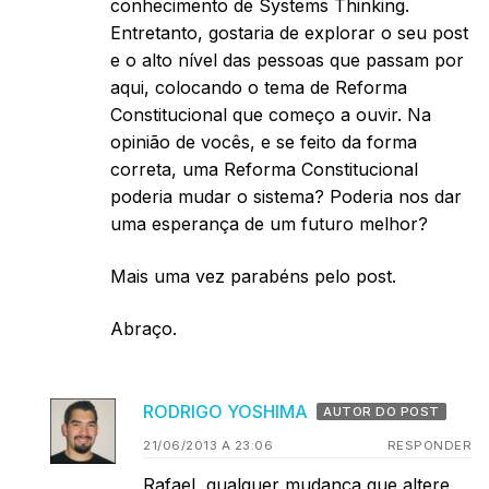
conhecimento de Systems Thinking.
Entretanto, gostaria de explorar o seu post
e o alto nível das pessoas que passam por
aqui, colocando o tema de Reforma
Constitucional que começo a ouvir. Na
opinião de vocês, e se feito da forma
correta, uma Reforma Constitucional
poderia mudar o sistema? Poderia nos dar
uma esperança de um futuro melhor?
Mais uma vez parabéns pelo post.
Abraço.
RODRIGO YOSHIMA
AUTOR DO POST
21/06/2013 A 23:06
RESPONDER
Rafael, qualquer mudança que altere