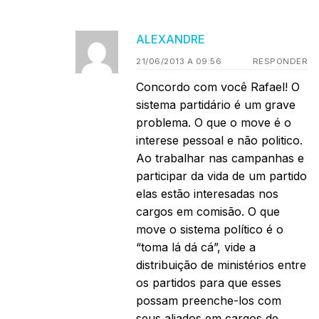
ALEXANDRE
21/06/2013 A 09:56
RESPONDER
Concordo com você Rafael! O
sistema partidário é um grave
problema. O que o move é o
interese pessoal e não politico.
Ao trabalhar nas campanhas e
participar da vida de um partido
elas estão interesadas nos
cargos em comisão. O que
move o sistema político é o
“toma lá dá cá”, vide a
distribuição de ministérios entre
os partidos para que esses
possam preenche-los com
seus aliados em cargos de