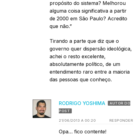
propósito do sistema? Melhorou
alguma coisa significativa a partir
de 2000 em São Paulo? Acredito
que não.”
Tirando a parte que diz que o
governo quer dispersão ideológica,
achei o resto excelente,
absolutamente político, de um
entendimento raro entre a maioria
das pessoas que conheço.
RODRIGO YOSHIMA
AUTOR DO
POST
21/06/2013 A 00:20
RESPONDER
Opa… fico contente!