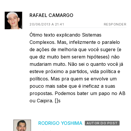
RAFAEL CAMARGO
20/06/2013 A 21:41
RESPONDER
Ótimo texto explicando Sistemas
Complexos. Mas, infelizmente o paralelo
de ações de melhoria que você sugere (e
que diz muito bem serem hipóteses) não
mudariam muito. Não sei o quanto você já
esteve próximo a partidos, vida política e
políticos. Mas pra quem se envolve um
pouco mais sabe que é ineficaz a suas
propostas. Podemos bater um papo no AB
ou Caipira. []s
RODRIGO YOSHIMA
AUTOR DO POST