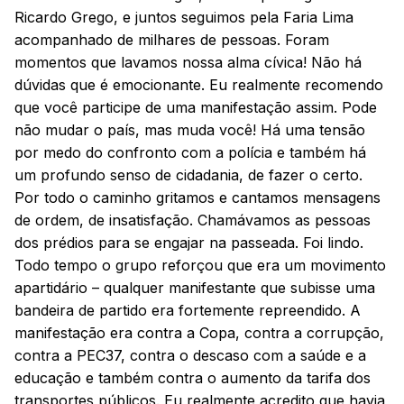
Ricardo Grego, e juntos seguimos pela Faria Lima
acompanhado de milhares de pessoas. Foram
momentos que lavamos nossa alma cívica! Não há
dúvidas que é emocionante. Eu realmente recomendo
que você participe de uma manifestação assim. Pode
não mudar o país, mas muda você! Há uma tensão
por medo do confronto com a polícia e também há
um profundo senso de cidadania, de fazer o certo.
Por todo o caminho gritamos e cantamos mensagens
de ordem, de insatisfação. Chamávamos as pessoas
dos prédios para se engajar na passeada. Foi lindo.
Todo tempo o grupo reforçou que era um movimento
apartidário – qualquer manifestante que subisse uma
bandeira de partido era fortemente repreendido. A
manifestação era contra a Copa, contra a corrupção,
contra a PEC37, contra o descaso com a saúde e a
educação e também contra o aumento da tarifa dos
transportes públicos. Eu realmente acredito que havia