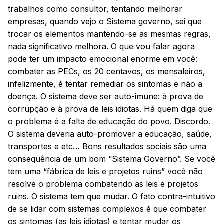
trabalhos como consultor, tentando melhorar
empresas, quando vejo o Sistema governo, sei que
trocar os elementos mantendo-se as mesmas regras,
nada significativo melhora. O que vou falar agora
pode ter um impacto emocional enorme em você:
combater as PECs, os 20 centavos, os mensaleiros,
infelizmente, é tentar remediar os sintomas e não a
doença. O sistema deve ser auto-imune: à prova de
corrupção e à prova de leis idiotas. Há quem diga que
o problema é a falta de educação do povo. Discordo.
O sistema deveria auto-promover a educação, saúde,
transportes e etc… Bons resultados sociais são uma
consequência de um bom “Sistema Governo”. Se você
tem uma “fábrica de leis e projetos ruins” você não
resolve o problema combatendo as leis e projetos
ruins. O sistema tem que mudar. O fato contra-intuitivo
de se lidar com sistemas complexos é que combater
os sintomas (as leis idiotas) e tentar mudar os