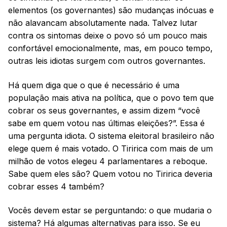
elementos (os governantes) são mudanças inócuas e
não alavancam absolutamente nada. Talvez lutar
contra os sintomas deixe o povo só um pouco mais
confortável emocionalmente, mas, em pouco tempo,
outras leis idiotas surgem com outros governantes.
Há quem diga que o que é necessário é uma
população mais ativa na política, que o povo tem que
cobrar os seus governantes, e assim dizem “você
sabe em quem votou nas últimas eleições?”. Essa é
uma pergunta idiota. O sistema eleitoral brasileiro não
elege quem é mais votado. O Tiririca com mais de um
milhão de votos elegeu 4 parlamentares a reboque.
Sabe quem eles são? Quem votou no Tiririca deveria
cobrar esses 4 também?
Vocês devem estar se perguntando: o que mudaria o
sistema? Há algumas alternativas para isso. Se eu