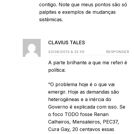
contigo. Note que meus pontos são só
palpites e exemplos de mudanças
sistêmicas.
CLAVIUS TALES
20/06/2013 A 23:39
RESPONDER
A parte brilhante a que me referi é
política:
“O problema hoje é o que vai
emergir. Hoje as demandas são
heterogêneas e a inércia do
Governo é explicada com isso. Se
o foco TODO fosse Renan
Calheiros, Mensaleiros, PEC37,
Cura Gay, 20 centavos essas