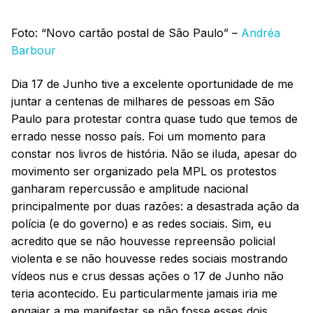
Foto: “Novo cartão postal de São Paulo” –
Andréa
Barbour
Dia 17 de Junho tive a excelente oportunidade de me
juntar a centenas de milhares de pessoas em São
Paulo para protestar contra quase tudo que temos de
errado nesse nosso país. Foi um momento para
constar nos livros de história. Não se iluda, apesar do
movimento ser organizado pela MPL os protestos
ganharam repercussão e amplitude nacional
principalmente por duas razões: a desastrada ação da
polícia (e do governo) e as redes sociais. Sim, eu
acredito que se não houvesse repreensão policial
violenta e se não houvesse redes sociais mostrando
vídeos nus e crus dessas ações o 17 de Junho não
teria acontecido. Eu particularmente jamais iria me
engajar a me manifestar se não fosse esses dois