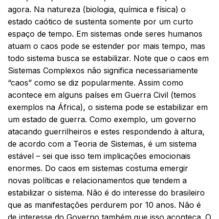
agora. Na natureza (biologia, química e física) o
estado caótico de sustenta somente por um curto
espaço de tempo. Em sistemas onde seres humanos
atuam o caos pode se estender por mais tempo, mas
todo sistema busca se estabilizar. Note que o caos em
Sistemas Complexos não significa necessariamente
“caos” como se diz popularmente. Assim como
acontece em alguns países em Guerra Civil (temos
exemplos na África), o sistema pode se estabilizar em
um estado de guerra. Como exemplo, um governo
atacando guerrilheiros e estes respondendo à altura,
de acordo com a Teoria de Sistemas, é um sistema
estável – sei que isso tem implicações emocionais
enormes. Do caos em sistemas costuma emergir
novas políticas e relacionamentos que tendem a
estabilizar o sistema. Não é do interesse do brasileiro
que as manifestações perdurem por 10 anos. Não é
de interesse do Governo também que isso aconteça. O