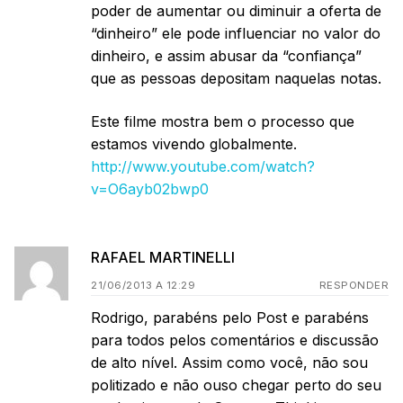
poder de aumentar ou diminuir a oferta de
“dinheiro” ele pode influenciar no valor do
dinheiro, e assim abusar da “confiança”
que as pessoas depositam naquelas notas.
Este filme mostra bem o processo que
estamos vivendo globalmente.
http://www.youtube.com/watch?
v=O6ayb02bwp0
RAFAEL MARTINELLI
21/06/2013 A 12:29
RESPONDER
Rodrigo, parabéns pelo Post e parabéns
para todos pelos comentários e discussão
de alto nível. Assim como você, não sou
politizado e não ouso chegar perto do seu