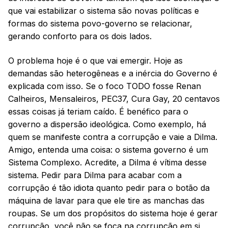
que vai estabilizar o sistema são novas políticas e
formas do sistema povo-governo se relacionar,
gerando conforto para os dois lados.
O problema hoje é o que vai emergir. Hoje as
demandas são heterogêneas e a inércia do Governo é
explicada com isso. Se o foco TODO fosse Renan
Calheiros, Mensaleiros, PEC37, Cura Gay, 20 centavos
essas coisas já teriam caído. É benéfico para o
governo a dispersão ideológica. Como exemplo, há
quem se manifeste contra a corrupção e vaie a Dilma.
Amigo, entenda uma coisa: o sistema governo é um
Sistema Complexo. Acredite, a Dilma é vítima desse
sistema. Pedir para Dilma para acabar com a
corrupção é tão idiota quanto pedir para o botão da
máquina de lavar para que ele tire as manchas das
roupas. Se um dos propósitos do sistema hoje é gerar
corrupção, você não se foca na corrupção em si,