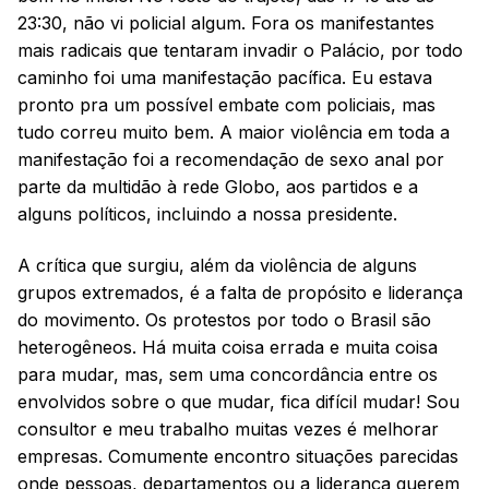
23:30, não vi policial algum. Fora os manifestantes
mais radicais que tentaram invadir o Palácio, por todo
caminho foi uma manifestação pacífica. Eu estava
pronto pra um possível embate com policiais, mas
tudo correu muito bem. A maior violência em toda a
manifestação foi a recomendação de sexo anal por
parte da multidão à rede Globo, aos partidos e a
alguns políticos, incluindo a nossa presidente.
A crítica que surgiu, além da violência de alguns
grupos extremados, é a falta de propósito e liderança
do movimento. Os protestos por todo o Brasil são
heterogêneos. Há muita coisa errada e muita coisa
para mudar, mas, sem uma concordância entre os
envolvidos sobre o que mudar, fica difícil mudar! Sou
consultor e meu trabalho muitas vezes é melhorar
empresas. Comumente encontro situações parecidas
onde pessoas, departamentos ou a liderança querem