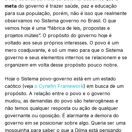
meta
do governo é trazer saúde, paz e educação
para sua população, porém, não é isso que realmente
observamos no Sistema governo no Brasil. O que
vemos hoje é uma “fábrica de leis, propostas e
projetos inúteis”. O propósito do governo hoje é
voltado aos seus próprios interesses. O povo é um
mero coadjuvante, é só um meio para que o Sistema
governo e seus elementos internos se relacionem e se
organizem em volta desse propósito pouco nobre.
Hoje o Sistema povo-governo está em um estado
caótico (veja
o Cynefin Framework
) em busca de um
propósito. A relação entre o povo e o governo
mudou, as demandas do povo são heterogêneas e
não temos qualquer resposta ou ação de qualquer
governante ou oposição. É alarmante a demora do
governo em se posicionar sobre algo. Queria ser uma
mosquinha para saber o que a Dilma está pensando