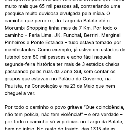
muito mais que 65 mil pessoas ali, contrariando uma
pesquisa muito duvidosa divulgada pela mídia. O
caminho que percorri, do Largo da Batata até o
Morumbi Shopping tinha mais de 7 Km. Por todo o
caminho – Faria Lima, JK, Funchal, Berrini, Marginal
Pinheiros e Ponte Estaiada – tudo estava tomado por
manifestantes. Como exemplo, já estive em estádios de
futebol com 80 mil pessoas e acho fácil naquela
segunda-feira histórica ter mais de 3 estádios cheios
passeando pelas ruas da Zona Sul, sem contar os
grupos que estavam no Palácio do Governo, na
Paulista, na Consolação e na 23 de Maio que nem
cheguei a ver.
Por todo o caminho o povo gritava “Que coincidência,
não tem polícia, não tem violência!” – e era verdade –
por todo o caminho só vi policiais no Largo da Batata,
bem no início. No resto do trajeto, das 17:15 até as