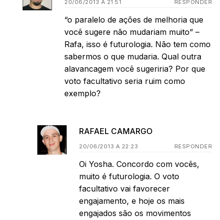
20/06/2013 A 21:51
RESPONDER
“o paralelo de ações de melhoria que
você sugere não mudariam muito” –
Rafa, isso é futurologia. Não tem como
sabermos o que mudaria. Qual outra
alavancagem você sugeriria? Por que
voto facultativo seria ruim como
exemplo?
RAFAEL CAMARGO
20/06/2013 A 22:23
RESPONDER
Oi Yosha. Concordo com vocês,
muito é futurologia. O voto
facultativo vai favorecer
engajamento, e hoje os mais
engajados são os movimentos