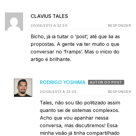
CLAVIUS TALES
20/06/2013 A 22:50
RESPONDER
Bicho, já ia tuitar o ‘post’, até que lia as
propostas. A gente vai ter muito o que
conversar no ‘framps’. Mas o início do
artigo é brilhante.
RODRIGO YOSHIMA
AUTOR DO POST
20/06/2013 A 23:05
RESPONDER
Tales, não sou tão politizado assim
quanto sei de sistemas complexos.
Acho que vou apanhar nessa
conversa, mas discutiremos! Essa
minha visão já tinha compartilhado