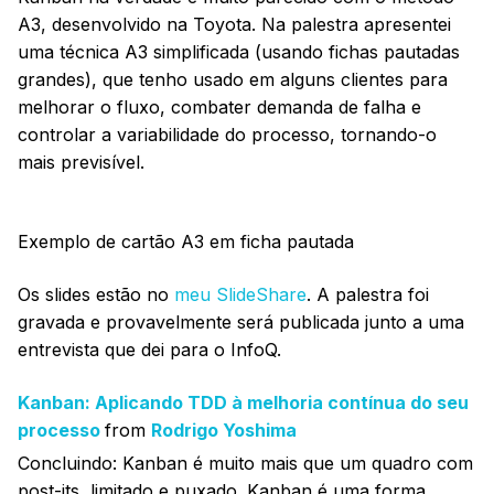
A3, desenvolvido na Toyota. Na palestra apresentei
uma técnica A3 simplificada (usando fichas pautadas
grandes), que tenho usado em alguns clientes para
melhorar o fluxo, combater demanda de falha e
controlar a variabilidade do processo, tornando-o
mais previsível.
Exemplo de cartão A3 em ficha pautada
Os slides estão no
meu SlideShare
. A palestra foi
gravada e provavelmente será publicada junto a uma
entrevista que dei para o InfoQ.
Kanban: Aplicando TDD à melhoria contínua do seu
processo
from
Rodrigo Yoshima
Concluindo: Kanban é muito mais que um quadro com
post-its, limitado e puxado. Kanban é uma forma