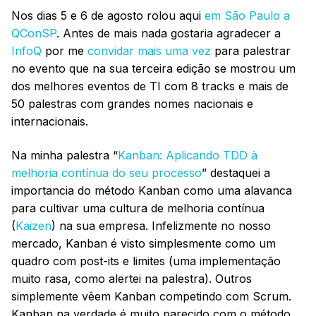
Nos dias 5 e 6 de agosto rolou aqui
em São Paulo a
QConSP
. Antes de mais nada gostaria agradecer a
InfoQ
por me
convidar mais uma vez
para palestrar
no evento que na sua terceira edição se mostrou um
dos melhores eventos de TI com 8 tracks e mais de
50 palestras com grandes nomes nacionais e
internacionais.
Na minha palestra “
Kanban: Aplicando TDD à
melhoria contínua do seu processo
” destaquei a
importancia do método Kanban como uma alavanca
para cultivar uma cultura de melhoria contínua
(
Kaizen
) na sua empresa. Infelizmente no nosso
mercado, Kanban é visto simplesmente como um
quadro com post-its e limites (uma implementação
muito rasa, como alertei na palestra). Outros
simplemente vêem Kanban competindo com Scrum.
Kanban na verdade é muito parecido com o método