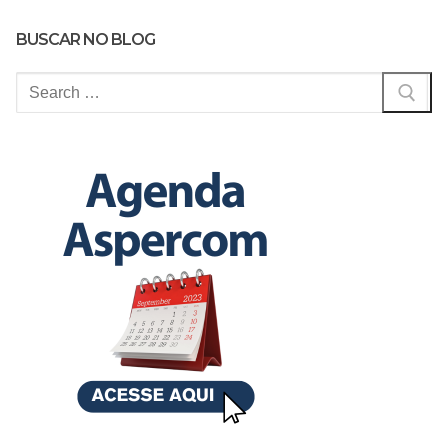
BUSCAR NO BLOG
Pesquisar
por: