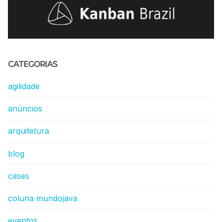
CATEGORIAS
agilidade
anúncios
arquitetura
blog
cases
coluna mundojava
eventos