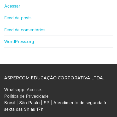
Acessar
Feed de posts
Feed de comentários
WordPress.org
ASPERCOM EDUCAÇÃO CORPORATIVA LTDA.
Whatsapp:
Acesse…
Política de Privacidade
Brasil | São Paulo | SP | Atendimento de segunda à
sexta das 9h as 17h