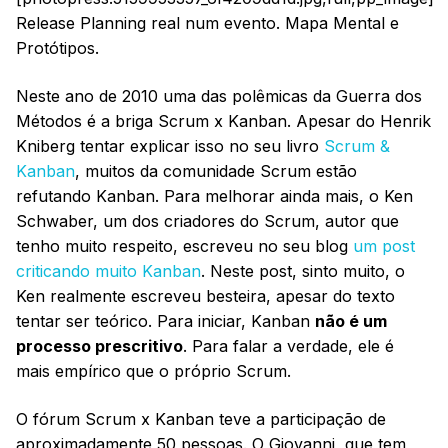
Release Planning real num evento. Mapa Mental e
Protótipos.
Neste ano de 2010 uma das polêmicas da Guerra dos
Métodos é a briga Scrum x Kanban. Apesar do Henrik
Kniberg tentar explicar isso no seu livro
Scrum &
Kanban
, muitos da comunidade Scrum estão
refutando Kanban. Para melhorar ainda mais, o Ken
Schwaber, um dos criadores do Scrum, autor que
tenho muito respeito, escreveu no seu blog
um post
criticando muito Kanban
. Neste post, sinto muito, o
Ken realmente escreveu besteira, apesar do texto
tentar ser teórico. Para iniciar, Kanban
não é um
processo prescritivo
. Para falar a verdade, ele é
mais empírico que o próprio Scrum.
O fórum Scrum x Kanban teve a participação de
aproximadamente 50 pessoas. O Giovanni, que tem