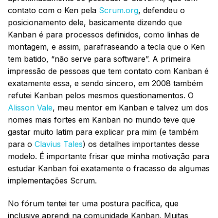
contato com o Ken pela
Scrum.org
, defendeu o
posicionamento dele, basicamente dizendo que
Kanban é para processos definidos, como linhas de
montagem, e assim, parafraseando a tecla que o Ken
tem batido, “não serve para software”. A primeira
impressão de pessoas que tem contato com Kanban é
exatamente essa, e sendo sincero, em 2008 também
refutei Kanban pelos mesmos questionamentos. O
Alisson Vale
, meu mentor em Kanban e talvez um dos
nomes mais fortes em Kanban no mundo teve que
gastar muito latim para explicar pra mim (e também
para o
Clavius Tales
) os detalhes importantes desse
modelo. É importante frisar que minha motivação para
estudar Kanban foi exatamente o fracasso de algumas
implementações Scrum.
No fórum tentei ter uma postura pacífica, que
inclusive aprendi na comunidade Kanban. Muitas