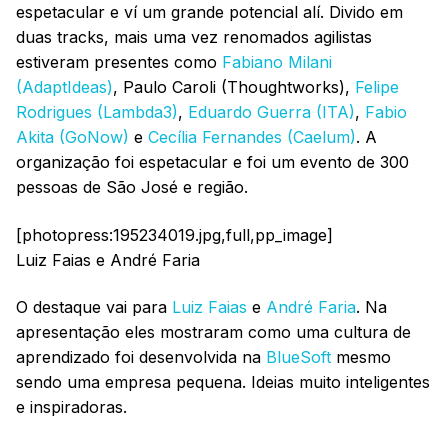
espetacular e ví um grande potencial alí. Divido em
duas tracks, mais uma vez renomados agilistas
estiveram presentes como
Fabiano Milani
(AdaptIdeas)
, Paulo Caroli (Thoughtworks),
Felipe
Rodrigues (Lambda3)
,
Eduardo Guerra (ITA)
,
Fabio
Akita (GoNow)
e
Cecília Fernandes (Caelum)
. A
organização foi espetacular e foi um evento de 300
pessoas de São José e região.
[photopress:195234019.jpg,full,pp_image]
Luiz Faias e André Faria
O destaque vai para
Luiz Faias
e
André Faria
. Na
apresentação eles mostraram como uma cultura de
aprendizado foi desenvolvida na
BlueSoft
mesmo
sendo uma empresa pequena. Ideias muito inteligentes
e inspiradoras.