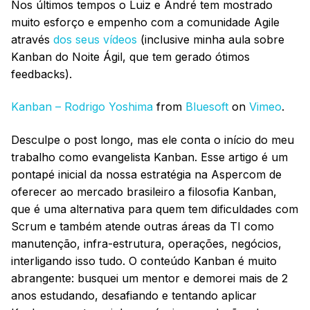
Nos últimos tempos o Luiz e André tem mostrado
muito esforço e empenho com a comunidade Agile
através
dos seus vídeos
(inclusive minha aula sobre
Kanban do Noite Ágil, que tem gerado ótimos
feedbacks).
Kanban – Rodrigo Yoshima
from
Bluesoft
on
Vimeo
.
Desculpe o post longo, mas ele conta o início do meu
trabalho como evangelista Kanban. Esse artigo é um
pontapé inicial da nossa estratégia na Aspercom de
oferecer ao mercado brasileiro a filosofia Kanban,
que é uma alternativa para quem tem dificuldades com
Scrum e também atende outras áreas da TI como
manutenção, infra-estrutura, operações, negócios,
interligando isso tudo. O conteúdo Kanban é muito
abrangente: busquei um mentor e demorei mais de 2
anos estudando, desafiando e tentando aplicar