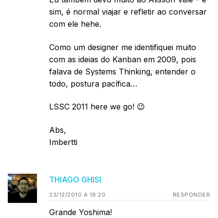
sim, é normal viajar e refletir ao conversar
com ele hehe.
Como um designer me identifiquei muito
com as ideias do Kanban em 2009, pois
falava de Systems Thinking, entender o
todo, postura pacífica…
LSSC 2011 here we go! 😉
Abs,
Imbertti
THIAGO GHISI
23/12/2010 A 19:20
RESPONDER
Grande Yoshima!