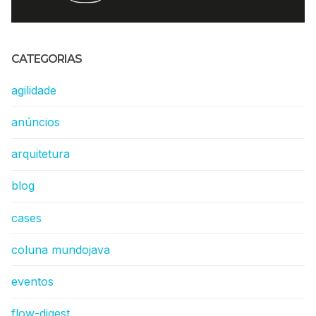
CATEGORIAS
agilidade
anúncios
arquitetura
blog
cases
coluna mundojava
eventos
flow-digest