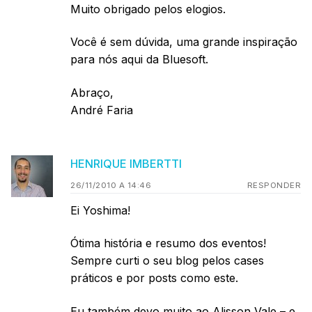
Muito obrigado pelos elogios.
Você é sem dúvida, uma grande inspiração
para nós aqui da Bluesoft.
Abraço,
André Faria
HENRIQUE IMBERTTI
26/11/2010 A 14:46
RESPONDER
Ei Yoshima!
Ótima história e resumo dos eventos!
Sempre curti o seu blog pelos cases
práticos e por posts como este.
Eu também devo muito ao Alisson Vale – e