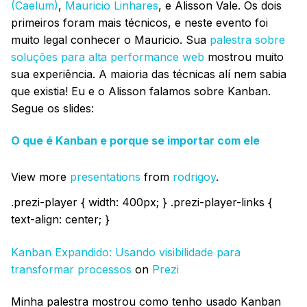
(Caelum)
,
Mauricio Linhares
, e Alisson Vale. Os dois
primeiros foram mais técnicos, e neste evento foi
muito legal conhecer o Mauricio. Sua
palestra sobre
soluções para alta performance web
mostrou muito
sua experiência. A maioria das técnicas alí nem sabia
que existia! Eu e o Alisson falamos sobre Kanban.
Segue os slides:
O que é Kanban e porque se importar com ele
View more
presentations
from
rodrigoy
.
.prezi-player { width: 400px; } .prezi-player-links {
text-align: center; }
Kanban Expandido: Usando visibilidade para
transformar processos
on
Prezi
Minha palestra mostrou como tenho usado Kanban