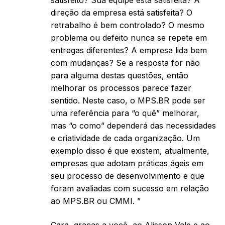
satisfeito? Sua equipe está satisfeita? A
direção da empresa está satisfeita? O
retrabalho é bem controlado? O mesmo
problema ou defeito nunca se repete em
entregas diferentes? A empresa lida bem
com mudanças? Se a resposta for não
para alguma destas questões, então
melhorar os processos parece fazer
sentido. Neste caso, o MPS.BR pode ser
uma referência para “o quê” melhorar,
mas “o como” dependerá das necessidades
e criatividade de cada organização. Um
exemplo disso é que existem, atualmente,
empresas que adotam práticas ágeis em
seu processo de desenvolvimento e que
foram avaliadas com sucesso em relação
ao MPS.BR ou CMMI. ”
Cara, graças a você, ao Alisson Vale e ao