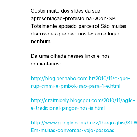
Gostei muito dos slides da sua
apresentação-protesto na QCon-SP.
Totalmente apoiado parceiro! São muitas
discussões que não nos levam a lugar
nenhum.
Dá uma olhada nesses links e nos
comentários:
http://blog.bernabo.com.br/2010/11/o-que-
rup-cmmi-e-pmbok-sao-para-1-e.html
http://craftnicely.blogspot.com/2010/11/agile-
e-tradicional-pingos-nos-is.html
http://www.google.com/buzz/thiago.ghisi/8
Em-muitas-conversas-vejo-pessoas