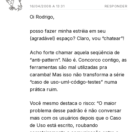
16/04/2008 A 13:31
RESPONDER
Oi Rodrigo,
posso fazer minha estréia em seu
(agradável) espaço? Claro, vou “chatear”!
Acho forte chamar aquela seqüência de
“anti-pattern”. Não é. Concorco contigo, as
ferramentas são mal utilizadas pra
caramba! Mas isso não transforma a série
“caso de uso-uml-código-testes” numa
prática ruim.
Você mesmo destaca o risco: “O maior
problema desse padrão é não conversar
mais com os usuários depois que o Caso
de Uso está escrito, roubando