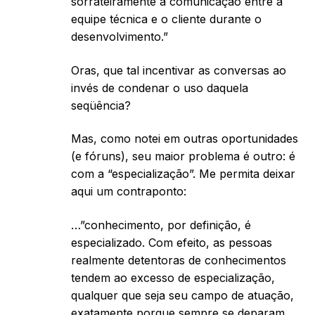
sorrateiramente a comunicação entre a
equipe técnica e o cliente durante o
desenvolvimento.”
Oras, que tal incentivar as conversas ao
invés de condenar o uso daquela
seqüência?
Mas, como notei em outras oportunidades
(e fóruns), seu maior problema é outro: é
com a “especialização”. Me permita deixar
aqui um contraponto:
…”conhecimento, por definição, é
especializado. Com efeito, as pessoas
realmente detentoras de conhecimentos
tendem ao excesso de especialização,
qualquer que seja seu campo de atuação,
exatamente porque sempre se deparam