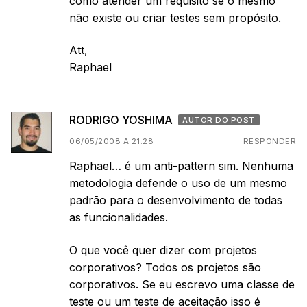
como atender um requisito se o mesmo
não existe ou criar testes sem propósito.
Att,
Raphael
RODRIGO YOSHIMA
AUTOR DO POST
06/05/2008 A 21:28
RESPONDER
Raphael… é um anti-pattern sim. Nenhuma
metodologia defende o uso de um mesmo
padrão para o desenvolvimento de todas
as funcionalidades.
O que você quer dizer com projetos
corporativos? Todos os projetos são
corporativos. Se eu escrevo uma classe de
teste ou um teste de aceitação isso é