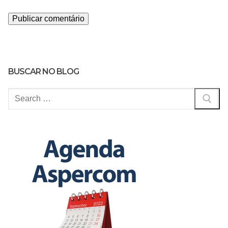
BUSCAR NO BLOG
Pesquisar
por: