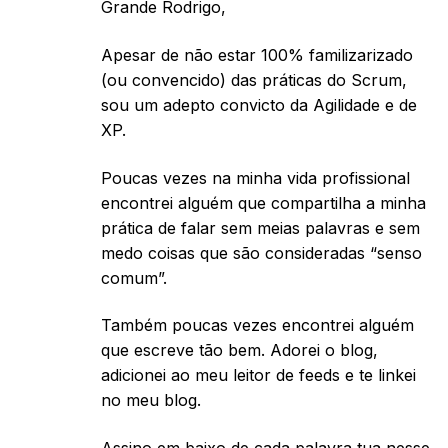
Grande Rodrigo,
Apesar de não estar 100% familizarizado
(ou convencido) das práticas do Scrum,
sou um adepto convicto da Agilidade e de
XP.
Poucas vezes na minha vida profissional
encontrei alguém que compartilha a minha
prática de falar sem meias palavras e sem
medo coisas que são consideradas “senso
comum”.
Também poucas vezes encontrei alguém
que escreve tão bem. Adorei o blog,
adicionei ao meu leitor de feeds e te linkei
no meu blog.
Assino em baixo de cada palavra tua nesse