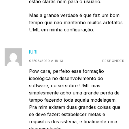
estão claras nem para o usuário.
Mas a grande verdade é que faz um bom
tempo que não mantenho muitos artefatos
UML em minha configuração.
IURI
03/08/2010 A 18:13
RESPONDER
Pow cara, perfeito essa formação
ideológica no desenvolvimento do
software, eu sei sobre UML mas
simplesmente acho uma grande perda de
tempo fazendo toda aquela modelagem.
Pra mim existem duas grandes coisas que
se deve fazer: estabelecer metas e
requisitos dos sistema, e finalmente uma
documentação.