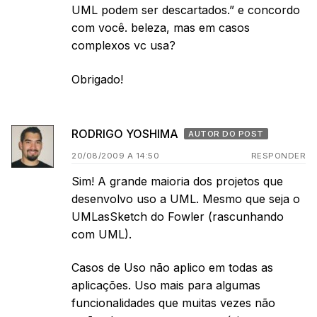
UML podem ser descartados.” e concordo
com você. beleza, mas em casos
complexos vc usa?
Obrigado!
RODRIGO YOSHIMA
AUTOR DO POST
20/08/2009 A 14:50
RESPONDER
Sim! A grande maioria dos projetos que
desenvolvo uso a UML. Mesmo que seja o
UMLasSketch do Fowler (rascunhando
com UML).
Casos de Uso não aplico em todas as
aplicações. Uso mais para algumas
funcionalidades que muitas vezes não