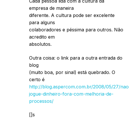
Cada pessoa lida com a cultura da
empresa de maneira
diferente. A cultura pode ser excelente
para alguns
colaboradores e péssima para outros. Não
acredito em
absolutos.
Outra coisa: o link para a outra entrada do
blog
(muito boa, por sinal) está quebrado. O
certo é
http://blog.aspercom.com.br/2008/05/27/nao
jogue-dinheiro-fora-com-melhoria-de-
processos/
[]s