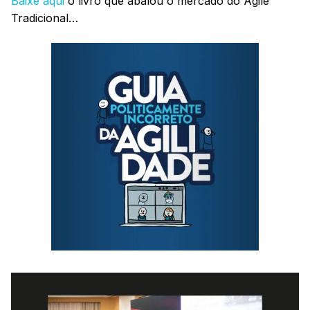
Baixe aqui
o livro que abalou o mercado do Agile
Tradicional…