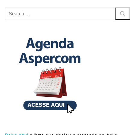
Pesquisar
por: