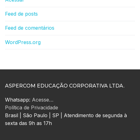
Feed de posts
Feed de comentários
WordPress.org
ASPERCOM EDUCAÇÃO CORPORATIVA LTDA.
Whatsapp:
Acesse…
Política de Privacidade
Brasil | São Paulo | SP | Atendimento de segunda à
sexta das 9h as 17h