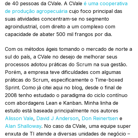
de 40 pessoas da CVale. A CVale
é uma cooperativa
de produção agropecuária
cujo foco principal das
suas atividades concentram-se no segmento
agroindustrial, com direito a um complexo com
capacidade de abater 500 mil frangos por dia.
Com os métodos ágeis tomando o mercado de norte a
sul do país, a CVale no desejo de melhorar seus
processos adotou práticas do Scrum na sua gestão.
Porém, a empresa teve dificuldades com algumas
práticas do Scrum, especificamente o Time-boxed
Sprint. Como já citei aqui no blog, desde o final de
2008 tenho estudado o paradigma do ciclo contínuo
com abordagens Lean e Kanban. Minha linha de
estudo está baseada principalmente nos autores
Alisson Vale
,
David J Anderson
,
Don Reinertsen
e
Alan Shalloway
. No caso da CVale, uma equipe super
enxuta de TI atende a diversas unidades de negócio –