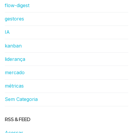
flow-digest
gestores
IA
kanban
liderança
mercado
métricas
Sem Categoria
RSS & FEED
Acessar