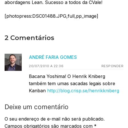
abordagens Lean. Sucesso a todos da CVale!
[photopress:DSC01488.JPG,full,pp_image]
2 Comentários
ANDRÉ FARIA GOMES
20/07/2010 A 22:36
RESPONDER
Bacana Yoshima! O Henrik Kniberg
também tem umas sacadas legais sobre
Kanban
http://blog.crisp.se/henrikkniberg
Deixe um comentário
O seu endereço de e-mail não será publicado.
Campos obrigatórios são marcados com
*