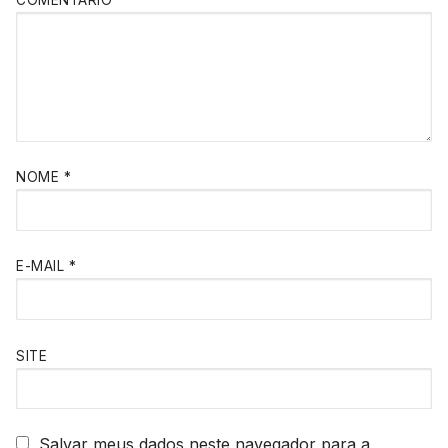
NOME
*
E-MAIL
*
SITE
Salvar meus dados neste navegador para a