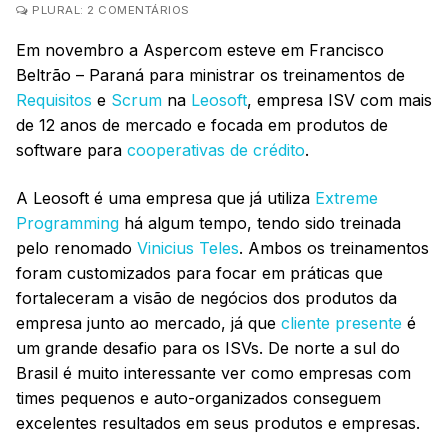
PLURAL: 2 COMENTÁRIOS
Em novembro a Aspercom esteve em Francisco
Beltrão – Paraná para ministrar os treinamentos de
Requisitos
e
Scrum
na
Leosoft
, empresa ISV com mais
de 12 anos de mercado e focada em produtos de
software para
cooperativas de crédito
.
A Leosoft é uma empresa que já utiliza
Extreme
Programming
há algum tempo, tendo sido treinada
pelo renomado
Vinicius Teles
. Ambos os treinamentos
foram customizados para focar em práticas que
fortaleceram a visão de negócios dos produtos da
empresa junto ao mercado, já que
cliente presente
é
um grande desafio para os ISVs. De norte a sul do
Brasil é muito interessante ver como empresas com
times pequenos e auto-organizados conseguem
excelentes resultados em seus produtos e empresas.