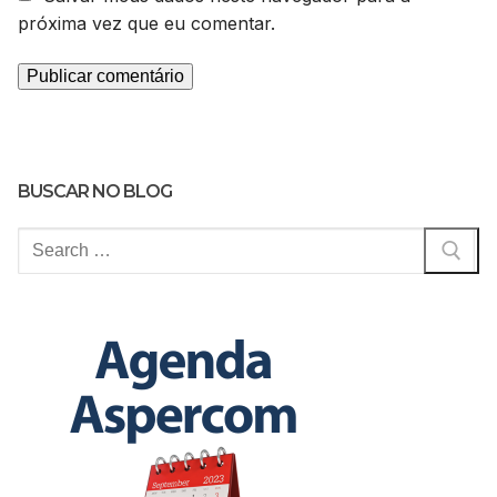
próxima vez que eu comentar.
BUSCAR NO BLOG
Pesquisar
por: