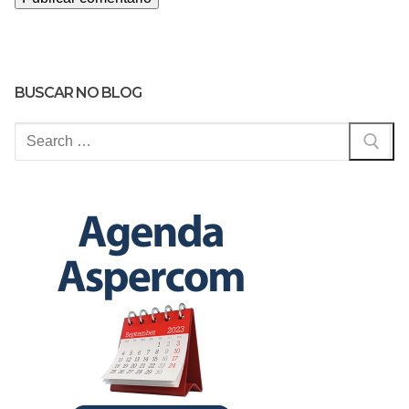
BUSCAR NO BLOG
Pesquisar
por: