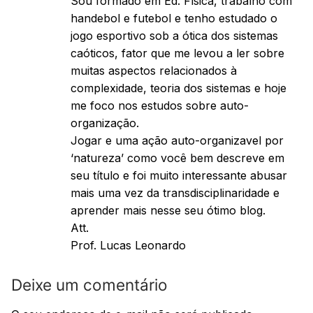
Sou formado em Ed. Física, trabalho com
handebol e futebol e tenho estudado o
jogo esportivo sob a ótica dos sistemas
caóticos, fator que me levou a ler sobre
muitas aspectos relacionados à
complexidade, teoria dos sistemas e hoje
me foco nos estudos sobre auto-
organização.
Jogar e uma ação auto-organizavel por
‘natureza’ como você bem descreve em
seu título e foi muito interessante abusar
mais uma vez da transdisciplinaridade e
aprender mais nesse seu ótimo blog.
Att.
Prof. Lucas Leonardo
Deixe um comentário