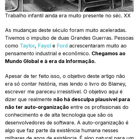
Trabalho infantil ainda era muito presente no séc. XX
As mudanças deste século foram muito aceleradas.
Tivemos o impulso de duas Grandes Guerras. Pessoas
como
Taylor
,
Fayol
e
Ford
acrescentaram muito ao
pensamento industrial e econômico.
Chegamos ao
Mundo Global e à era da Informação.
Apesar de ter feito isso, o objetivo deste artigo não
era só contar história, mas lendo o livro do Blainey,
escrever me pareceu irresistível. O objetivo aqui é
dizer que realmente
não há desculpa plausível para
não ter auto-organização
entre os profissionais do
conhecimento e de alta tecnologia que são os
desenvolvedores de software. A auto-organização é
algo que faz parte da existência humana nesses
milhares de anos de existência. É algo natural para um