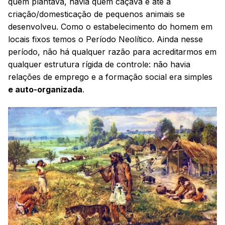
quem plantava, havia quem caçava e até a
criação/domesticação de pequenos animais se
desenvolveu. Como o estabelecimento do homem em
locais fixos temos o Período Neolítico. Ainda nesse
período, não há qualquer razão para acreditarmos em
qualquer estrutura rígida de controle: não havia
relações de emprego e a formação social era simples
e auto-organizada
.