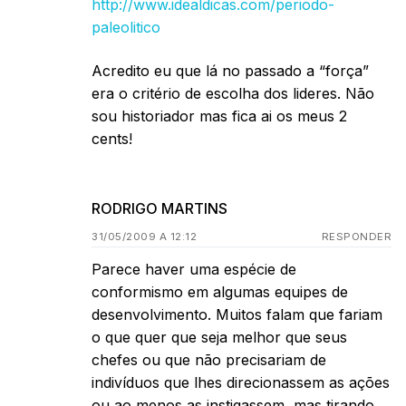
http://www.idealdicas.com/periodo-
paleolitico
Acredito eu que lá no passado a “força”
era o critério de escolha dos lideres. Não
sou historiador mas fica ai os meus 2
cents!
RODRIGO MARTINS
31/05/2009 A 12:12
RESPONDER
Parece haver uma espécie de
conformismo em algumas equipes de
desenvolvimento. Muitos falam que fariam
o que quer que seja melhor que seus
chefes ou que não precisariam de
indivíduos que lhes direcionassem as ações
ou ao menos as instigassem, mas tirando