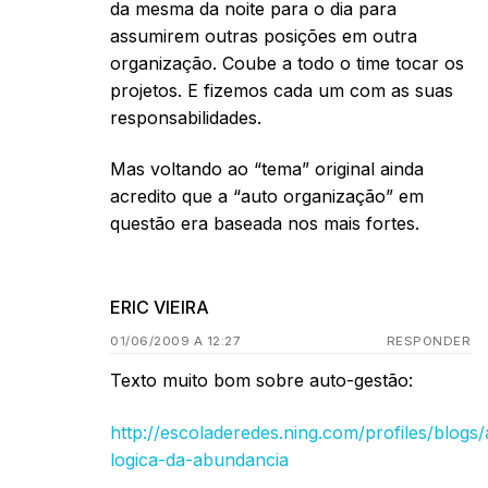
da mesma da noite para o dia para
assumirem outras posições em outra
organização. Coube a todo o time tocar os
projetos. E fizemos cada um com as suas
responsabilidades.
Mas voltando ao “tema” original ainda
acredito que a “auto organização” em
questão era baseada nos mais fortes.
ERIC VIEIRA
01/06/2009 A 12:27
RESPONDER
Texto muito bom sobre auto-gestão:
http://escoladeredes.ning.com/profiles/blogs/
logica-da-abundancia