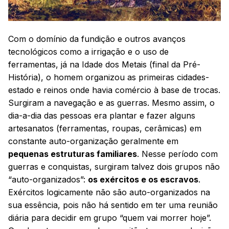
Com o domínio da fundição e outros avanços
tecnológicos como a irrigação e o uso de
ferramentas, já na Idade dos Metais (final da Pré-
História), o homem organizou as primeiras cidades-
estado e reinos onde havia comércio à base de trocas.
Surgiram a navegação e as guerras. Mesmo assim, o
dia-a-dia das pessoas era plantar e fazer alguns
artesanatos (ferramentas, roupas, cerâmicas) em
constante auto-organização geralmente em
pequenas estruturas familiares
. Nesse período com
guerras e conquistas, surgiram talvez dois grupos não
“auto-organizados”:
os exércitos e os escravos
.
Exércitos logicamente não são auto-organizados na
sua essência, pois não há sentido em ter uma reunião
diária para decidir em grupo “quem vai morrer hoje”.