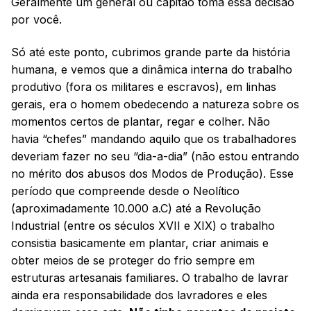
Geralmente um general ou capitão toma essa decisão
por você.
Só até este ponto, cubrimos grande parte da história
humana, e vemos que a dinâmica interna do trabalho
produtivo (fora os militares e escravos), em linhas
gerais, era o homem obedecendo a natureza sobre os
momentos certos de plantar, regar e colher. Não
havia “chefes” mandando aquilo que os trabalhadores
deveriam fazer no seu “dia-a-dia” (não estou entrando
no mérito dos abusos dos Modos de Produção). Esse
período que compreende desde o Neolítico
(aproximadamente 10.000 a.C) até a Revolução
Industrial (entre os séculos XVII e XIX) o trabalho
consistia basicamente em plantar, criar animais e
obter meios de se proteger do frio sempre em
estruturas artesanais familiares. O trabalho de lavrar
ainda era responsabilidade dos lavradores e eles