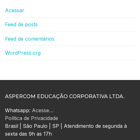
Acessar
Feed de posts
Feed de comentários
WordPress.org
ASPERCOM EDUCAÇÃO CORPORATIVA LTDA.
Whatsapp:
Acesse…
Política de Privacidade
Brasil | São Paulo | SP | Atendimento de segunda à
sexta das 9h as 17h