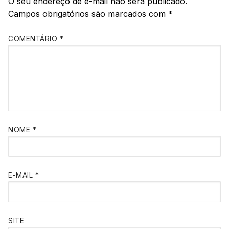
O seu endereço de e-mail não será publicado.
Campos obrigatórios são marcados com
*
COMENTÁRIO
*
NOME
*
E-MAIL
*
SITE