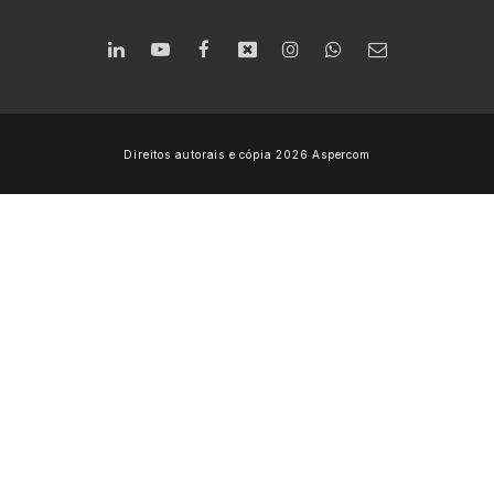
Direitos autorais e cópia 2026 Aspercom