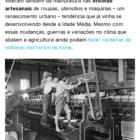
viveram também da manufatura nas
oficinas
artesanais
de roupas, utensílios e máquinas – um
renascimento urbano – tendência que já vinha se
desenvolvendo desde a Idade Média. Mesmo com
essas mudanças, guerras e variações no clima que
abalam a agricultura ainda podiam
fazer centenas de
milhares morrerem de fome
.