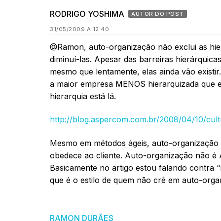
RODRIGO YOSHIMA
AUTOR DO POST
31/05/2009 A 12:40
@Ramon, auto-organização não exclui as hie
diminuí-las. Apesar das barreiras hierárquica
mesmo que lentamente, elas ainda vão existir.
a maior empresa MENOS hierarquizada que e
hierarquia está lá.
http://blog.aspercom.com.br/2008/04/10/cult
Mesmo em métodos ágeis, auto-organização t
obedece ao cliente. Auto-organização não é 
Basicamente no artigo estou falando contra
que é o estilo de quem não crê em auto-orga
RAMON DURÃES