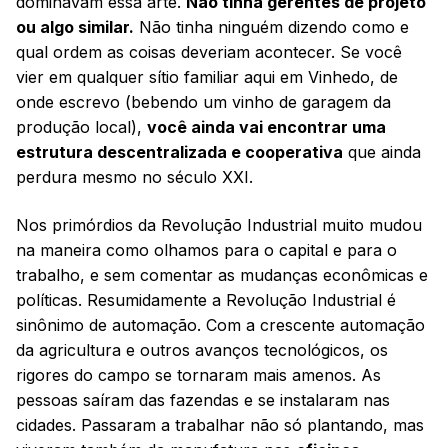
dominavam essa arte.
Não tinha gerentes de projeto
ou algo similar.
Não tinha ninguém dizendo como e
qual ordem as coisas deveriam acontecer. Se você
vier em qualquer sítio familiar aqui em Vinhedo, de
onde escrevo (bebendo um vinho de garagem da
produção local),
você ainda vai encontrar uma
estrutura descentralizada e cooperativa
que ainda
perdura mesmo no século XXI.
Nos primórdios da Revolução Industrial muito mudou
na maneira como olhamos para o capital e para o
trabalho, e sem comentar as mudanças econômicas e
políticas. Resumidamente a Revolução Industrial é
sinônimo de automação. Com a crescente automação
da agricultura e outros avanços tecnológicos, os
rigores do campo se tornaram mais amenos. As
pessoas saíram das fazendas e se instalaram nas
cidades. Passaram a trabalhar não só plantando, mas