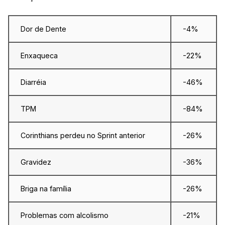
Dor de Dente
-4%
Enxaqueca
-22%
Diarréia
-46%
TPM
-84%
Corinthians perdeu no Sprint anterior
-26%
Gravidez
-36%
Briga na família
-26%
Problemas com alcolismo
-21%