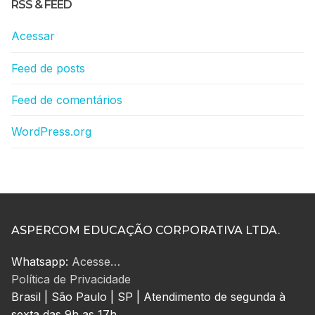
RSS & FEED
Acessar
Feed de posts
Feed de comentários
WordPress.org
ASPERCOM EDUCAÇÃO CORPORATIVA LTDA.
Whatsapp:
Acesse…
Política de Privacidade
Brasil | São Paulo | SP | Atendimento de segunda à
sexta das 9h as 17h