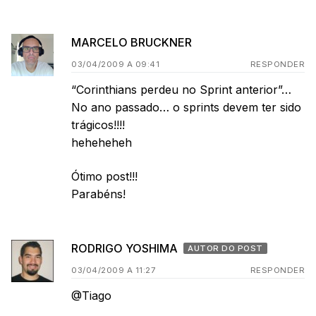
MARCELO BRUCKNER
03/04/2009 A 09:41
RESPONDER
“Corinthians perdeu no Sprint anterior”…
No ano passado… o sprints devem ter sido
trágicos!!!!
heheheheh
Ótimo post!!!
Parabéns!
RODRIGO YOSHIMA
AUTOR DO POST
03/04/2009 A 11:27
RESPONDER
@Tiago