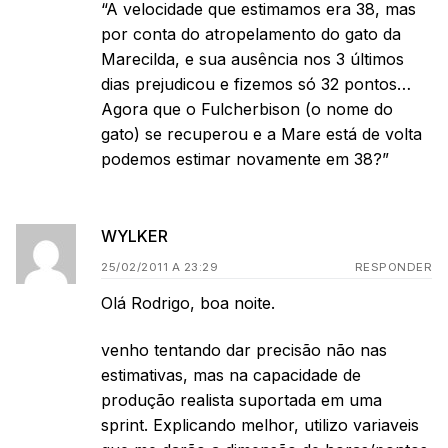
“A velocidade que estimamos era 38, mas
por conta do atropelamento do gato da
Marecilda, e sua ausência nos 3 últimos
dias prejudicou e fizemos só 32 pontos…
Agora que o Fulcherbison (o nome do
gato) se recuperou e a Mare está de volta
podemos estimar novamente em 38?”
WYLKER
25/02/2011 A 23:29
RESPONDER
Olá Rodrigo, boa noite.
venho tentando dar precisão não nas
estimativas, mas na capacidade de
produção realista suportada em uma
sprint. Explicando melhor, utilizo variaveis