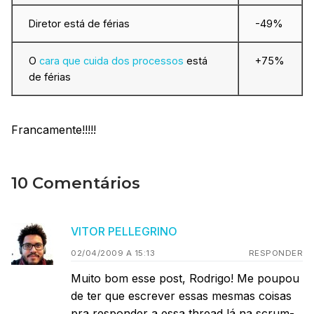
Diretor está de férias
-49%
O
cara que cuida dos processos
está
+75%
de férias
Francamente!!!!!
10 Comentários
VITOR PELLEGRINO
02/04/2009 A 15:13
RESPONDER
Muito bom esse post, Rodrigo! Me poupou
de ter que escrever essas mesmas coisas
pra responder a essa thread lá na scrum-