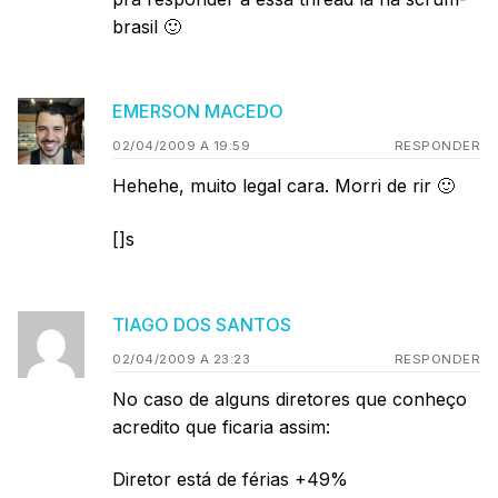
brasil 🙂
EMERSON MACEDO
02/04/2009 A 19:59
RESPONDER
Hehehe, muito legal cara. Morri de rir 🙂
[]s
TIAGO DOS SANTOS
02/04/2009 A 23:23
RESPONDER
No caso de alguns diretores que conheço
acredito que ficaria assim:
Diretor está de férias +49%