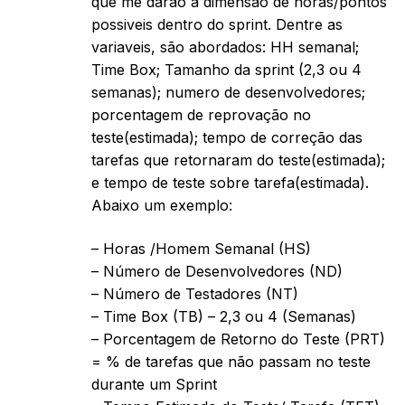
que me darão a dimensão de horas/pontos
possiveis dentro do sprint. Dentre as
variaveis, são abordados: HH semanal;
Time Box; Tamanho da sprint (2,3 ou 4
semanas); numero de desenvolvedores;
porcentagem de reprovação no
teste(estimada); tempo de correção das
tarefas que retornaram do teste(estimada);
e tempo de teste sobre tarefa(estimada).
Abaixo um exemplo:
– Horas /Homem Semanal (HS)
– Número de Desenvolvedores (ND)
– Número de Testadores (NT)
– Time Box (TB) – 2,3 ou 4 (Semanas)
– Porcentagem de Retorno do Teste (PRT)
= % de tarefas que não passam no teste
durante um Sprint