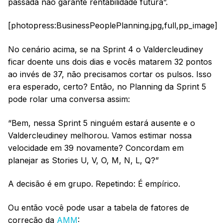
passada não garante rentabilidade futura”.
[photopress:BusinessPeoplePlanning.jpg,full,pp_image]
No cenário acima, se na Sprint 4 o Valdercleudiney
ficar doente uns dois dias e vocês matarem 32 pontos
ao invés de 37, não precisamos cortar os pulsos. Isso
era esperado, certo? Então, no Planning da Sprint 5
pode rolar uma conversa assim:
“Bem, nessa Sprint 5 ninguém estará ausente e o
Valdercleudiney melhorou. Vamos estimar nossa
velocidade em 39 novamente? Concordam em
planejar as Stories U, V, O, M, N, L, Q?”
A decisão é em grupo. Repetindo: É empírico.
Ou então você pode usar a tabela de fatores de
correção da
AMM
: