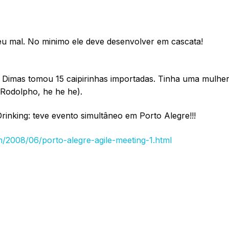
 mal. No minimo ele deve desenvolver em cascata!
o Dimas tomou 15 caipirinhas importadas. Tinha uma mulhe
Rodolpho, he he he).
inking: teve evento simultâneo em Porto Alegre!!!
2008/06/porto-alegre-agile-meeting-1.html