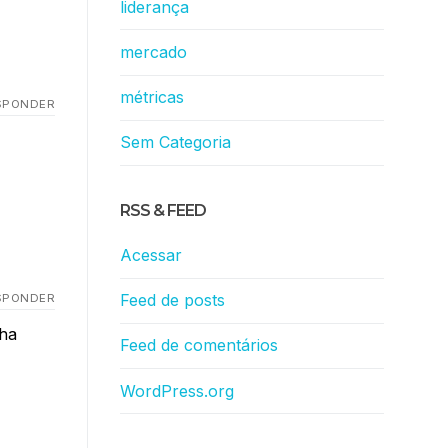
liderança
mercado
métricas
SPONDER
Sem Categoria
RSS & FEED
Acessar
Feed de posts
SPONDER
nha
Feed de comentários
WordPress.org