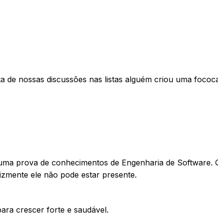
 de nossas discussões nas listas alguém criou uma fococ
r uma prova de conhecimentos de Engenharia de Software.
elizmente ele não pode estar presente.
ra crescer forte e saudável.