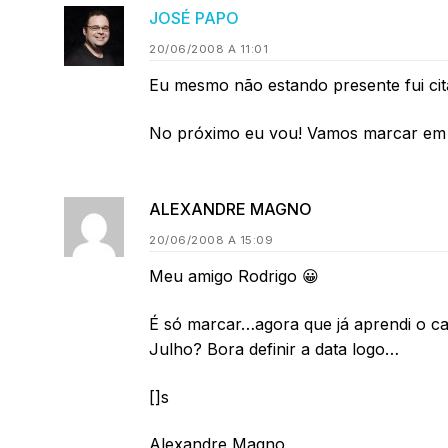
JOSÉ PAPO
20/06/2008 A 11:01
Eu mesmo não estando presente fui ci
No próximo eu vou! Vamos marcar em 
ALEXANDRE MAGNO
20/06/2008 A 15:09
Meu amigo Rodrigo 😀
É só marcar…agora que já aprendi o ca
Julho? Bora definir a data logo…
[]s
Alexandre Magno