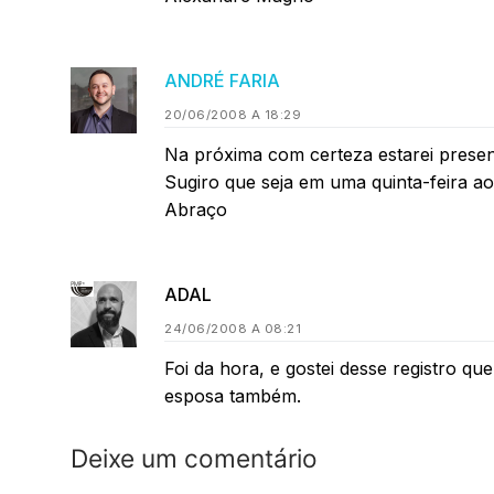
ANDRÉ FARIA
20/06/2008 A 18:29
Na próxima com certeza estarei present
Sugiro que seja em uma quinta-feira a
Abraço
ADAL
24/06/2008 A 08:21
Foi da hora, e gostei desse registro q
esposa também.
Deixe um comentário