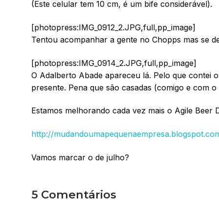
(Este celular tem 10 cm, é um bife considerável).
[photopress:IMG_0912_2.JPG,full,pp_image]
Tentou acompanhar a gente no Chopps mas se deu
[photopress:IMG_0914_2.JPG,full,pp_image]
O Adalberto Abade apareceu lá. Pelo que contei 
presente. Pena que são casadas (comigo e com o 
Estamos melhorando cada vez mais o Agile Beer Dr
http://mudandoumapequenaempresa.blogspot.com/
Vamos marcar o de julho?
5 Comentários