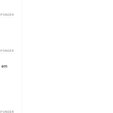
SPONDER
SPONDER
o em
SPONDER