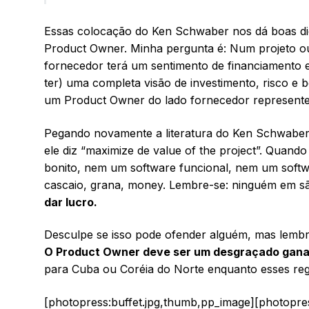
Essas colocação do Ken Schwaber nos dá boas dica
Product Owner. Minha pergunta é: Num projeto o
fornecedor terá um sentimento de financiamento e 
ter) uma completa visão de investimento, risco e b
um Product Owner do lado fornecedor represente
Pegando novamente a literatura do Ken Schwaber, 
ele diz “maximize de value of the project”. Quando
bonito, nem um software funcional, nem um softw
cascaio, grana, money. Lembre-se: ninguém em sã 
dar lucro.
Desculpe se isso pode ofender alguém, mas lembr
O Product Owner deve ser um desgraçado gana
para Cuba ou Coréia do Norte enquanto esses reg
[photopress:buffet.jpg,thumb,pp_image][photopre