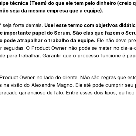
pe técnica (Team) do que ele tem pelo dinheiro (creio 
 não seja da mesma empresa que a equipe).
 seja forte demais.
Usei este termo com objetivos didáti
e importante papel do Scrum. São elas que fazem o Scr
ão pode atrapalhar o trabalho da equipe.
Ele não deve pre
 seguidas. O Product Owner não pode se meter no dia-a-d
ade para trabalhar. Garantir que o processo funcione é pap
Product Owner no lado do cliente. Não são regras que est
rs na visão do Alexandre Magno. Ele até pode cumprir seu 
raçado ganancioso de fato. Entre esses dois tipos, eu fic