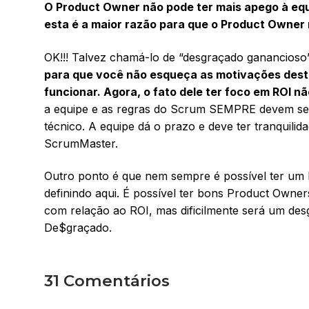
O Product Owner não pode ter mais apego à equi
esta é a maior razão para que o Product Owner
OK!!! Talvez chamá-lo de “desgraçado ganancioso”
para que você não esqueça as motivações dest
funcionar. Agora, o fato dele ter foco em ROI n
a equipe e as regras do Scrum SEMPRE devem ser
técnico. A equipe dá o prazo e deve ter tranquilid
ScrumMaster.
Outro ponto é que nem sempre é possível ter um 
definindo aqui. É possível ter bons Product Owne
com relação ao ROI, mas dificilmente será um desg
De$graçado.
31 Comentários