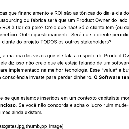
s que financiamento e ROI são as tônicas do dia-a-dia do
utsourcing ou fábrica será que um Product Owner do lado
ROI à flor da pele? Creio que não! Só o cliente tem (ou de
enefício. Outro questionamento: Será que o cliente permiti
 diante do projeto TODOS os outros stakeholders?
a maioria das vezes que ele fala a respeito do Product O
 ele diz isso não creio que ele esteja falando de um softwar
are implementado na melhor tecnologia. Esse “value” é bu
consciência investe para perder dinheiro.
O Software te
e-se que estamos inseridos em um contexto capitalista mo
ncioso.
Se você não concorda e acha o lucro ruim mude-
imes ainda existem.
ss:gates.jpg,thumb,pp_image]