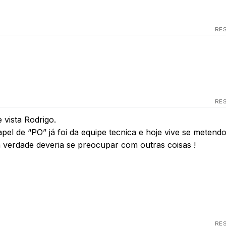
RE
RE
vista Rodrigo.
el de “PO” já foi da equipe tecnica e hoje vive se metend
a verdade deveria se preocupar com outras coisas !
RE