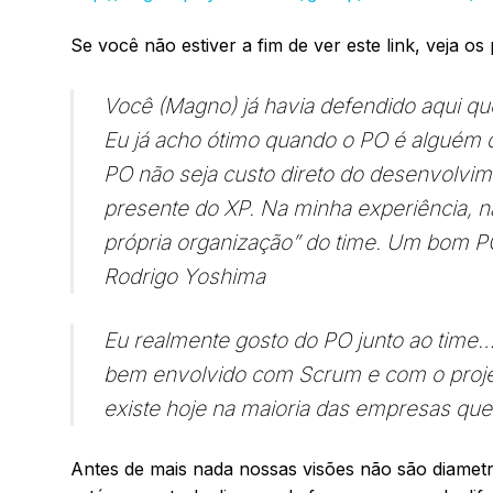
Se você não estiver a fim de ver este link, veja os
Você (Magno) já havia defendido aqui qu
Eu já acho ótimo quando o PO é alguém d
PO não seja custo direto do desenvolvim
presente do XP. Na minha experiência, 
própria organização” do time. Um bom PO
Rodrigo Yoshima
Eu realmente gosto do PO junto ao time
bem envolvido com Scrum e com o projeto
existe hoje na maioria das empresas qu
Antes de mais nada nossas visões não são diametr