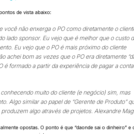
 pontos de vista abaixo:
e você não enxerga o PO como diretamente o client
o lado sponsor. Eu vejo que é melhor que o custo 
ento. Eu vejo que o PO é mais próximo do cliente
não achei bom as vezes que o PO era diretamente “d
 é formado a partir da experiência de pagar a conta
…conhecendo muito do cliente (e negócio) sim, mas
. Algo similar ao papel de “Gerente de Produto” q
e produzem algo através de projetos. Alexandre Ma
almente opostas. O ponto é que “daonde sai o dinheiro” e