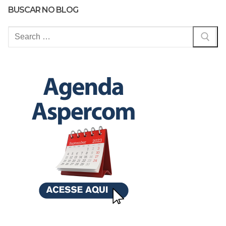
BUSCAR NO BLOG
Pesquisar
por: