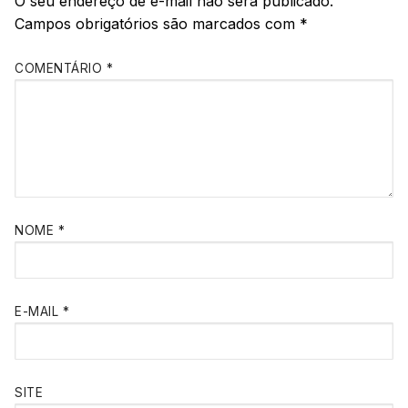
O seu endereço de e-mail não será publicado.
Campos obrigatórios são marcados com
*
COMENTÁRIO
*
NOME
*
E-MAIL
*
SITE