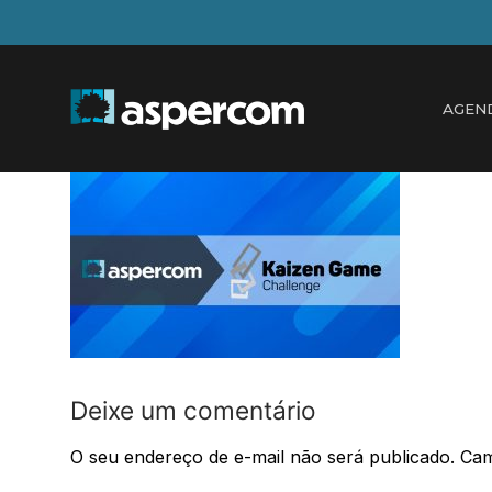
Pular
para
o
conteúdo
AGEN
Deixe um comentário
O seu endereço de e-mail não será publicado.
Cam