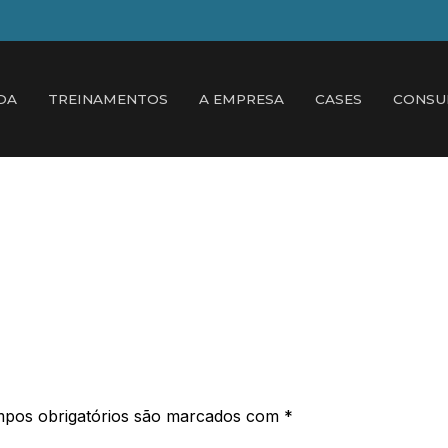
DA
TREINAMENTOS
A EMPRESA
CASES
CONSU
pos obrigatórios são marcados com
*