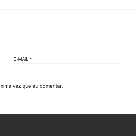
E-MAIL
*
óxima vez que eu comentar.