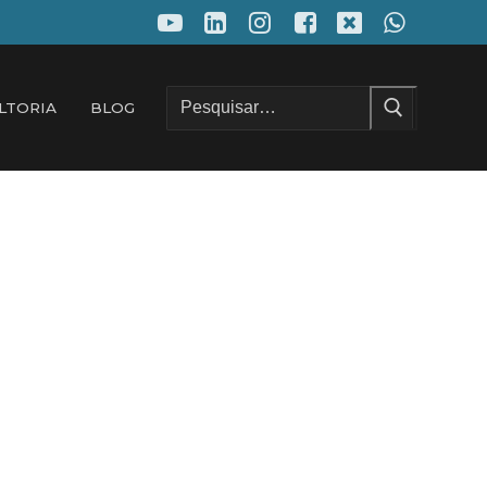
Pesquisar
LTORIA
BLOG
por: