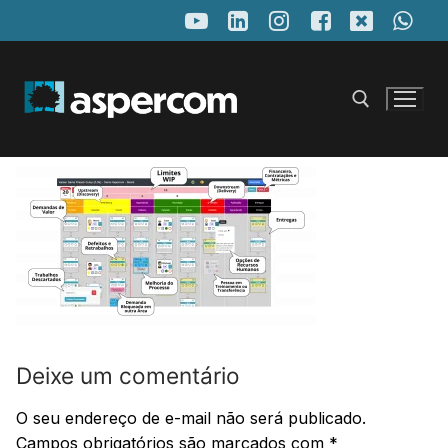
Pular
para
o
conteúdo
Pesquisar por:
Deixe um comentário
O seu endereço de e-mail não será publicado.
Campos obrigatórios são marcados com
*