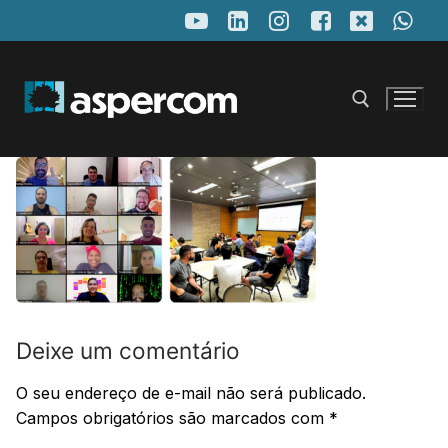
Pular
para
o
conteúdo
Pesquisar por:
Deixe um comentário
O seu endereço de e-mail não será publicado.
Campos obrigatórios são marcados com
*