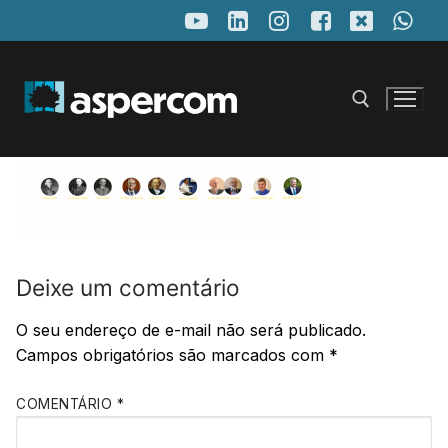
Pular
para
o
conteúdo
Pesquisar por:
Deixe um comentário
O seu endereço de e-mail não será publicado.
Campos obrigatórios são marcados com
*
COMENTÁRIO
*