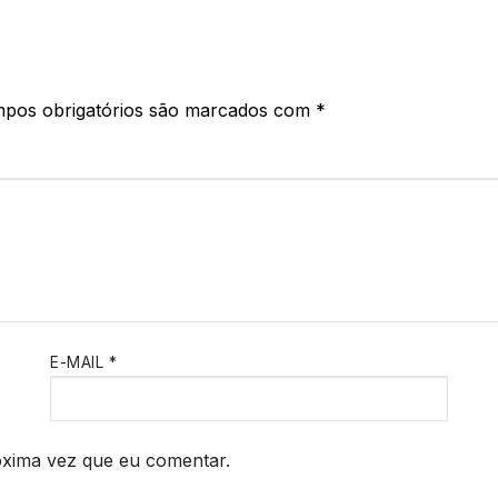
pos obrigatórios são marcados com
*
E-MAIL
*
óxima vez que eu comentar.