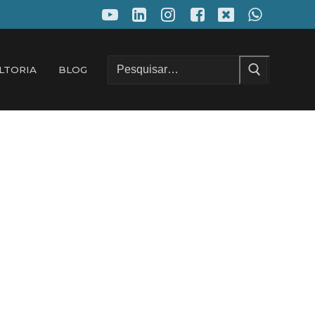
Pesquisar
LTORIA
BLOG
por: