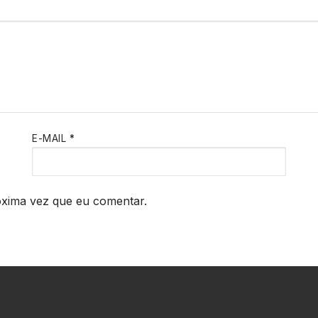
E-MAIL
*
óxima vez que eu comentar.