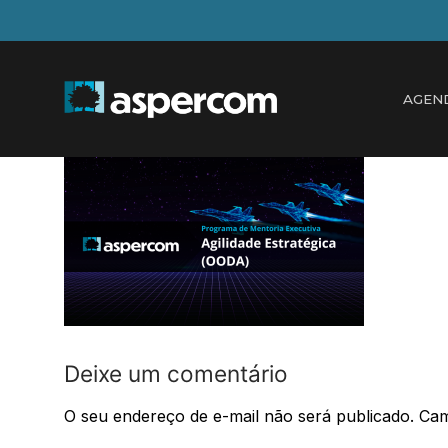
Pular
para
o
conteúdo
AGEN
Deixe um comentário
O seu endereço de e-mail não será publicado.
Cam