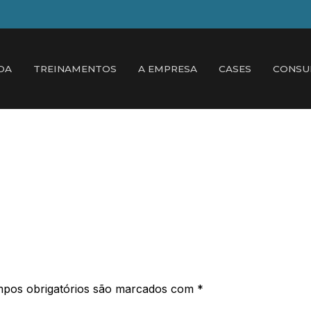
DA
TREINAMENTOS
A EMPRESA
CASES
CONSU
pos obrigatórios são marcados com
*