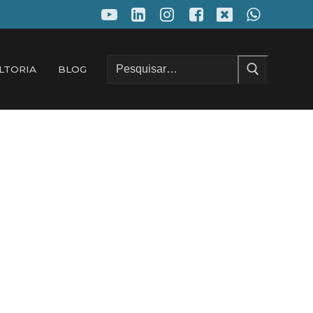
Pesquisar
LTORIA
BLOG
por: