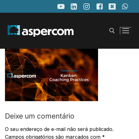
Pular
para
o
conteúdo
Pesquisar por:
Deixe um comentário
O seu endereço de e-mail não será publicado.
Campos obrigatórios são marcados com
*