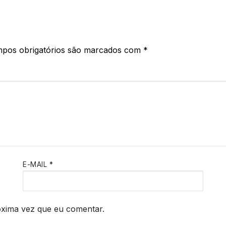
pos obrigatórios são marcados com
*
E-MAIL
*
óxima vez que eu comentar.