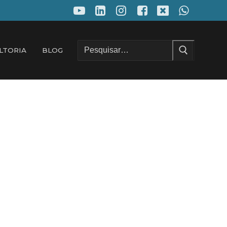
Pesquisar
LTORIA
BLOG
por: