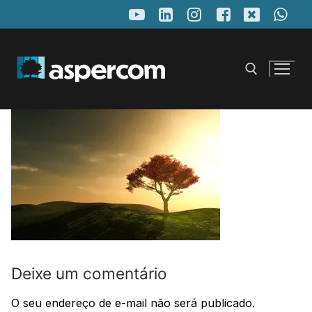
Pular
para
o
conteúdo
Pesquisar por:
Deixe um comentário
O seu endereço de e-mail não será publicado.