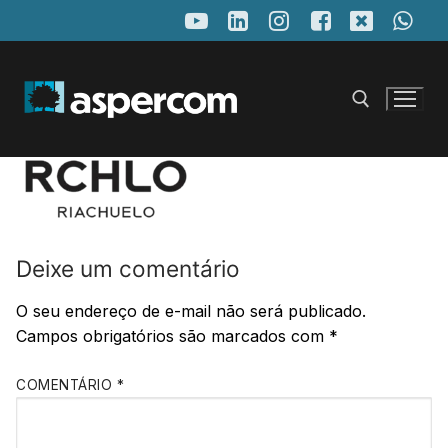
Pular
para
o
conteúdo
Pesquisar por:
Deixe um comentário
O seu endereço de e-mail não será publicado.
Campos obrigatórios são marcados com
*
COMENTÁRIO
*