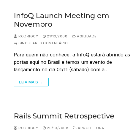
InfoQ Launch Meeting em
Novembro
RODRIGOY
21/10/2008
AGILIDADE
SINGULAR: 0 COMENTÁRIO
Para quem não conhece, a InfoQ estará abrindo as
portas aqui no Brasil e temos um evento de
lançamento no dia 01/11 (sábado) com a…
LEIA MAIS →
Rails Summit Retrospective
RODRIGOY
20/10/2008
ARQUITETURA