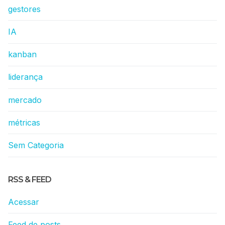
gestores
IA
kanban
liderança
mercado
métricas
Sem Categoria
RSS & FEED
Acessar
Feed de posts