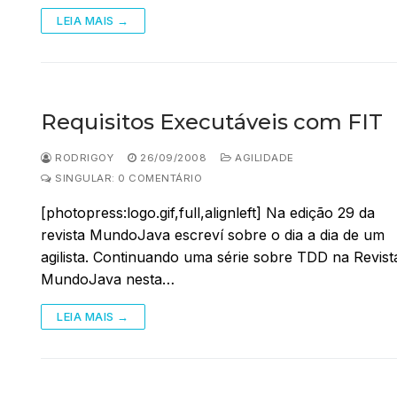
LEIA MAIS →
Requisitos Executáveis com FIT
RODRIGOY
26/09/2008
AGILIDADE
SINGULAR: 0 COMENTÁRIO
[photopress:logo.gif,full,alignleft] Na edição 29 da
revista MundoJava escreví sobre o dia a dia de um
agilista. Continuando uma série sobre TDD na Revist
MundoJava nesta…
LEIA MAIS →