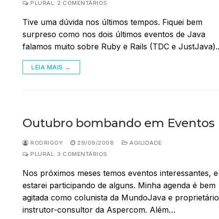
PLURAL: 2 COMENTÁRIOS
Tive uma dúvida nos últimos tempos. Fiquei bem
surpreso como nos dois últimos eventos de Java
falamos muito sobre Ruby e Rails (TDC e JustJava)
LEIA MAIS →
Outubro bombando em Eventos
RODRIGOY
29/09/2008
AGILIDADE
PLURAL: 3 COMENTÁRIOS
Nos próximos meses temos eventos interessantes, e
estarei participando de alguns. Minha agenda é bem
agitada como colunista da MundoJava e proprietário
instrutor-consultor da Aspercom. Além…