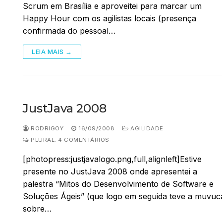
Scrum em Brasília e aproveitei para marcar um
Happy Hour com os agilistas locais (presença
confirmada do pessoal…
LEIA MAIS →
JustJava 2008
RODRIGOY
16/09/2008
AGILIDADE
PLURAL: 4 COMENTÁRIOS
[photopress:justjavalogo.png,full,alignleft]Estive
presente no JustJava 2008 onde apresentei a
palestra “Mitos do Desenvolvimento de Software e
Soluções Ágeis” (que logo em seguida teve a muvuc
sobre…