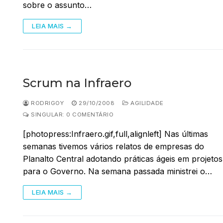
sobre o assunto…
LEIA MAIS →
Scrum na Infraero
RODRIGOY
29/10/2008
AGILIDADE
SINGULAR: 0 COMENTÁRIO
[photopress:Infraero.gif,full,alignleft] Nas últimas
semanas tivemos vários relatos de empresas do
Planalto Central adotando práticas ágeis em projetos
para o Governo. Na semana passada ministrei o…
LEIA MAIS →