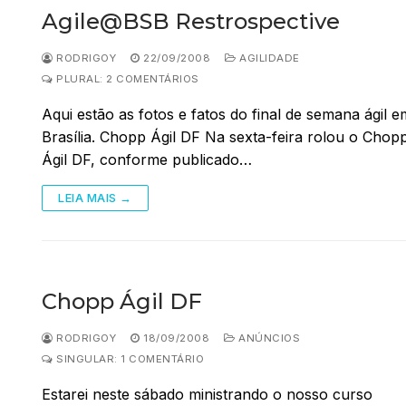
Agile@BSB Restrospective
RODRIGOY
22/09/2008
AGILIDADE
PLURAL: 2 COMENTÁRIOS
Aqui estão as fotos e fatos do final de semana ágil e
Brasília. Chopp Ágil DF Na sexta-feira rolou o Chop
Ágil DF, conforme publicado…
LEIA MAIS →
Chopp Ágil DF
RODRIGOY
18/09/2008
ANÚNCIOS
SINGULAR: 1 COMENTÁRIO
Estarei neste sábado ministrando o nosso curso