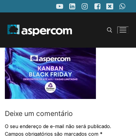
Pular
para
o
conteúdo
Pesquisar por:
Deixe um comentário
O seu endereço de e-mail não será publicado.
Campos obrigatórios são marcados com
*