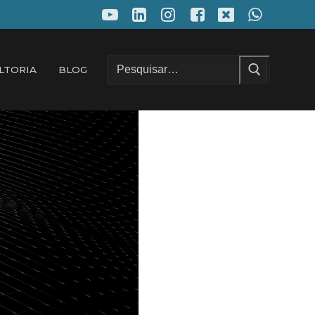
Pesquisar
LTORIA
BLOG
por: