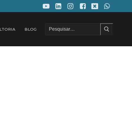
Pesquisar
LTORIA
BLOG
por: