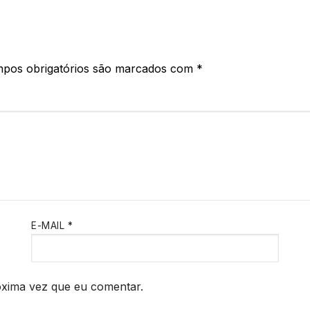
pos obrigatórios são marcados com
*
E-MAIL
*
óxima vez que eu comentar.