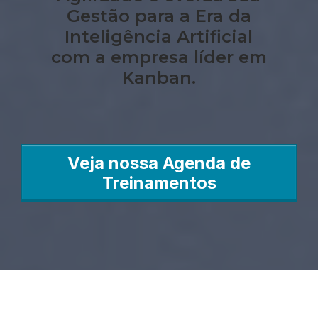
Gestão para a Era da
Inteligência Artificial
com a empresa líder em
Kanban.
Veja nossa Agenda de
Treinamentos