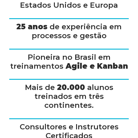
Estados Unidos e Europa
25 anos
de experiência em
processos e gestão
Pioneira no Brasil em
treinamentos
Agile e Kanban
Mais de
20.000
alunos
treinados em três
continentes.
Consultores e Instrutores
Certificados