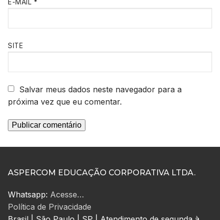
E-MAIL
*
SITE
Salvar meus dados neste navegador para a
próxima vez que eu comentar.
ASPERCOM EDUCAÇÃO CORPORATIVA LTDA.
Whatsapp:
Acesse…
Política de Privacidade
Brasil | São Paulo | SP | Atendimento de segunda à